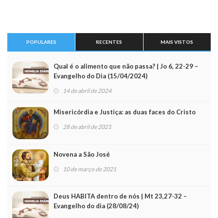
POPULARES
RECENTES
MAIS VISTOS
Qual é o alimento que não passa? | Jo 6, 22-29 –
Evangelho do Dia (15/04/2024)
14 de abril de 2024
Misericórdia e Justiça: as duas faces do Cristo
28 de abril de 2021
Novena a São José
10 de março de 2021
Deus HABITA dentro de nós | Mt 23,27-32 –
Evangelho do dia (28/08/24)