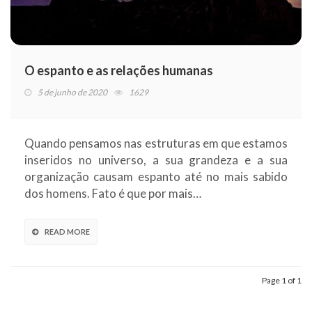
O espanto e as relações humanas
5 de junho de 2020
1629
Quando pensamos nas estruturas em que estamos
inseridos no universo, a sua grandeza e a sua
organização causam espanto até no mais sabido
dos homens. Fato é que por mais…
READ MORE
Page 1 of 1