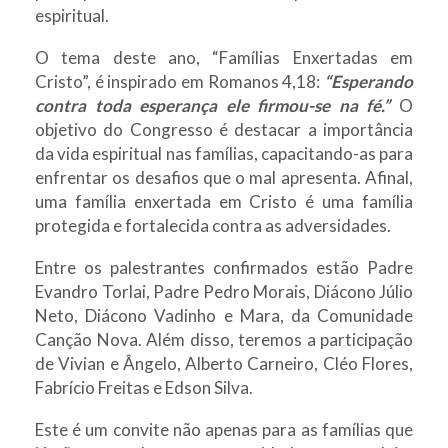
espiritual.
O tema deste ano, “Famílias Enxertadas em
Cristo”, é inspirado em Romanos 4,18:
“Esperando
contra toda esperança ele firmou-se na fé.”
O
objetivo do Congresso é destacar a importância
da vida espiritual nas famílias, capacitando-as para
enfrentar os desafios que o mal apresenta. Afinal,
uma família enxertada em Cristo é uma família
protegida e fortalecida contra as adversidades.
Entre os palestrantes confirmados estão Padre
Evandro Torlai, Padre Pedro Morais, Diácono Júlio
Neto, Diácono Vadinho e Mara, da Comunidade
Canção Nova. Além disso, teremos a participação
de Vivian e Ângelo, Alberto Carneiro, Cléo Flores,
Fabrício Freitas e Edson Silva.
Este é um convite não apenas para as famílias que