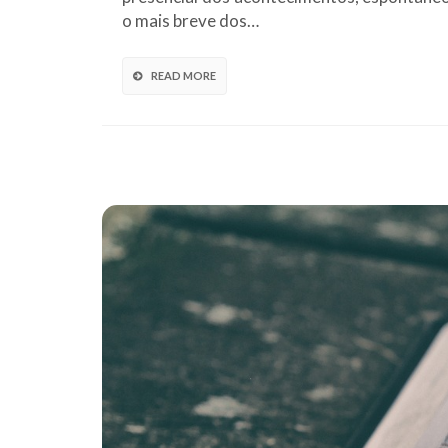
o mais breve dos…
READ MORE