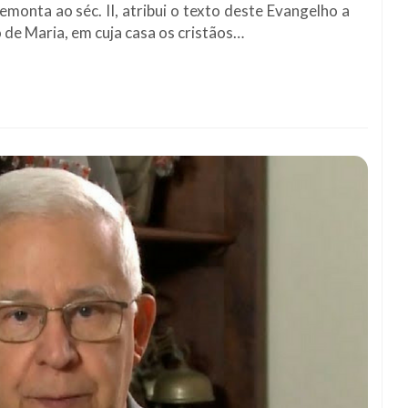
monta ao séc. II, atribui o texto deste Evangelho a
 de Maria, em cuja casa os cristãos…