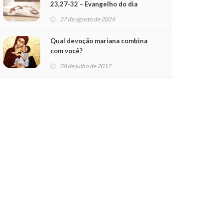
23,27-32 – Evangelho do dia
(28/08/24)
27 de agosto de 2024
Qual devoção mariana combina
com você?
28 de julho de 2017