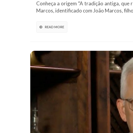
Conheça a origem “A tradição antiga, que re
Marcos, identificado com João Marcos, filho
READ MORE