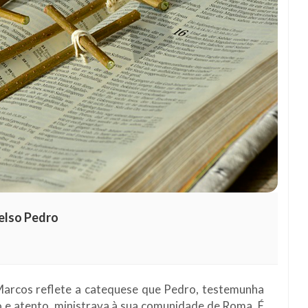
elso Pedro
 Marcos reflete a catequese que Pedro, testemunha
 e atento, ministrava à sua comunidade de Roma. É