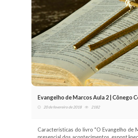
Evangelho de Marcos Aula 2 | Cônego C
20 de fevereiro de 2018
2182
Características do livro “O Evangelho de
presencial dos acontecimentos, espontâneo