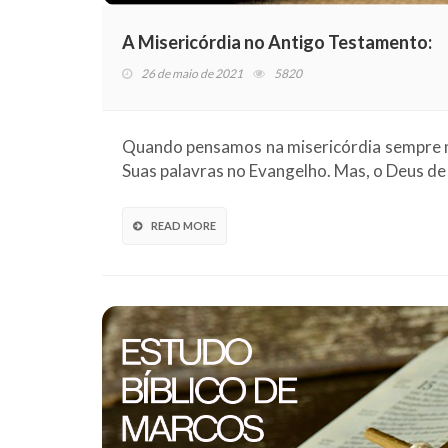
A Misericórdia no Antigo Testamento:
26 de maio de 2021
5820
Quando pensamos na misericórdia sempre no
Suas palavras no Evangelho. Mas, o Deus de
READ MORE