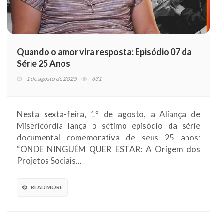
Quando o amor vira resposta: Episódio 07 da
Série 25 Anos
1 de agosto de 2025
631
Nesta sexta-feira, 1º de agosto, a Aliança de
Misericórdia lança o sétimo episódio da série
documental comemorativa de seus 25 anos:
“ONDE NINGUÉM QUER ESTAR: A Origem dos
Projetos Sociais…
READ MORE