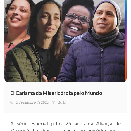
O Carisma da Misericórdia pelo Mundo
3 de outubro de 2025
1015
A série especial pelos 25 anos da Aliança de
Misericórdia chega ao seu nono episódio nesta