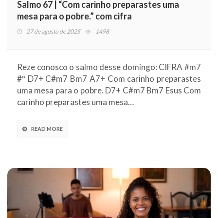
Salmo 67 | “Com carinho preparastes uma
mesa para o pobre.” com cifra
27 de agosto de 2025
1498
Reze conosco o salmo desse domingo: CIFRA #m7
#º D7+ C#m7 Bm7 A7+ Com carinho preparastes
uma mesa para o pobre. D7+ C#m7 Bm7 Esus Com
carinho preparastes uma mesa…
READ MORE