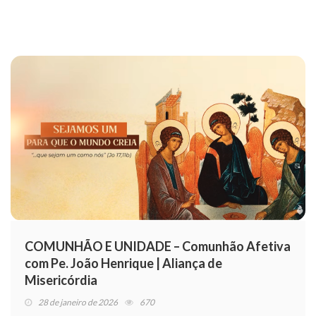
COMUNHÃO E UNIDADE – Comunhão Afetiva
com Pe. João Henrique | Aliança de
Misericórdia
28 de janeiro de 2026
670