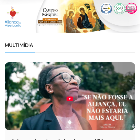
Togg
navi
MULTIMÍDIA