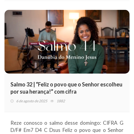
Salmo 32 | “Feliz o povo que o Senhor escolheu
por sua herança!” com cifra
6 de agosto de 2025
1882
Reze conosco o salmo desse domingo: CIFRA G
D/F# Em7 D4 C Dsus Feliz o povo que o Senhor