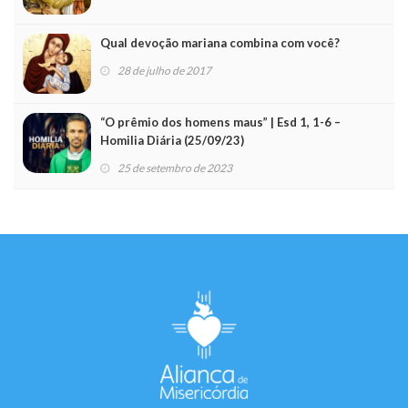
Qual devoção mariana combina com você?
28 de julho de 2017
“O prêmio dos homens maus” | Esd 1, 1-6 –
Homilia Diária (25/09/23)
25 de setembro de 2023