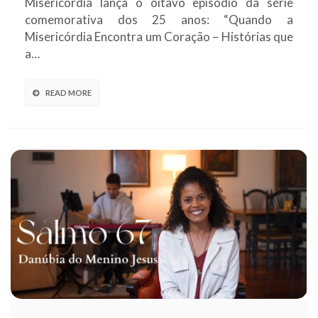
Misericórdia lança o oitavo episódio da série
comemorativa dos 25 anos: “Quando a
Misericórdia Encontra um Coração – Histórias que
a…
READ MORE