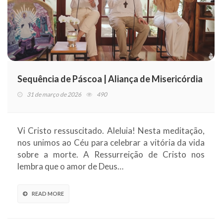
Sequência de Páscoa | Aliança de Misericórdia
31 de março de 2026
490
Vi Cristo ressuscitado. Aleluia! Nesta meditação,
nos unimos ao Céu para celebrar a vitória da vida
sobre a morte. A Ressurreição de Cristo nos
lembra que o amor de Deus…
READ MORE