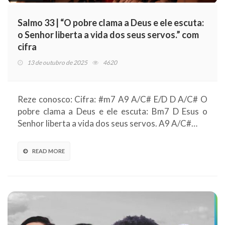
Salmo 33 | “O pobre clama a Deus e ele escuta:
o Senhor liberta a vida dos seus servos.” com
cifra
13 de outubro de 2025
4620
Reze conosco: Cifra: #m7 A9 A/C# E/D D A/C# O
pobre clama a Deus e ele escuta: Bm7 D Esus o
Senhor liberta a vida dos seus servos. A9 A/C#…
READ MORE