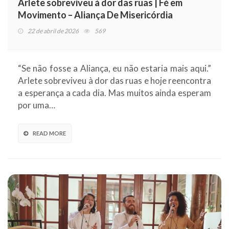
Arlete sobreviveu à dor das ruas | Fé em
Movimento – Aliança De Misericórdia
22 de abril de 2026
569
“Se não fosse a Aliança, eu não estaria mais aqui.”
Arlete sobreviveu à dor das ruas e hoje reencontra
a esperança a cada dia. Mas muitos ainda esperam
por uma…
READ MORE