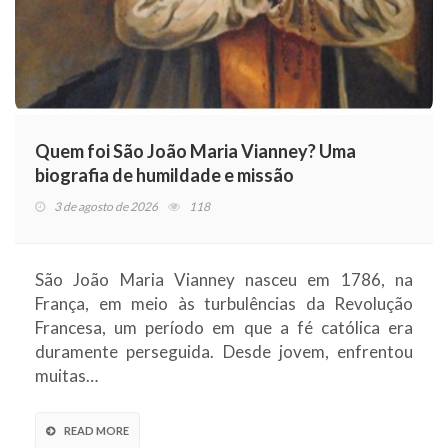
Quem foi São João Maria Vianney? Uma
biografia de humildade e missão
3 de agosto de 2026
118
São João Maria Vianney nasceu em 1786, na
França, em meio às turbulências da Revolução
Francesa, um período em que a fé católica era
duramente perseguida. Desde jovem, enfrentou
muitas…
READ MORE