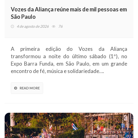
Vozes da Aliança reúne mais de mil pessoas em
São Paulo
4 de agosto de 2026
76
A primeira edição do Vozes da Aliança
transformou a noite do último sábado (1º), no
Expo Barra Funda, em São Paulo, em um grande
encontro de fé, música e solidariedade….
READ MORE