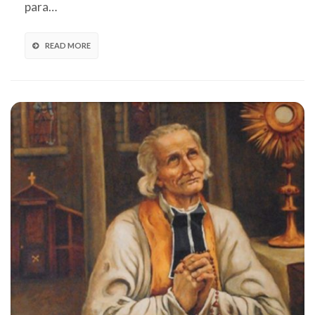
para…
READ MORE