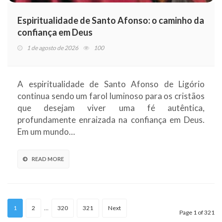
Espiritualidade de Santo Afonso: o caminho da
confiança em Deus
1 de agosto de 2026
100
A espiritualidade de Santo Afonso de Ligório
continua sendo um farol luminoso para os cristãos
que desejam viver uma fé autêntica,
profundamente enraizada na confiança em Deus.
Em um mundo…
READ MORE
1
2
…
320
321
Next
Page 1 of 321