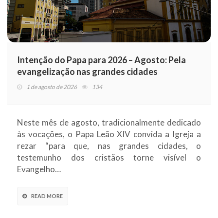
Intenção do Papa para 2026 – Agosto: Pela
evangelização nas grandes cidades
1 de agosto de 2026
134
Neste mês de agosto, tradicionalmente dedicado
às vocações, o Papa Leão XIV convida a Igreja a
rezar “para que, nas grandes cidades, o
testemunho dos cristãos torne visível o
Evangelho…
READ MORE