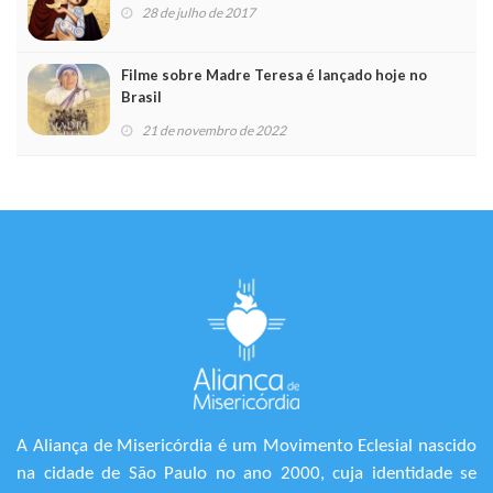
28 de julho de 2017
Filme sobre Madre Teresa é lançado hoje no
Brasil
21 de novembro de 2022
A Aliança de Misericórdia é um Movimento Eclesial nascido
na cidade de São Paulo no ano 2000, cuja identidade se