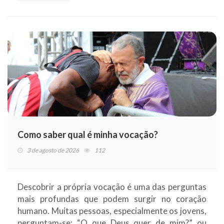
Como saber qual é minha vocação?
3 de agosto de 2026
112
Descobrir a própria vocação é uma das perguntas
mais profundas que podem surgir no coração
humano. Muitas pessoas, especialmente os jovens,
perguntam-se: “O que Deus quer de mim?” ou