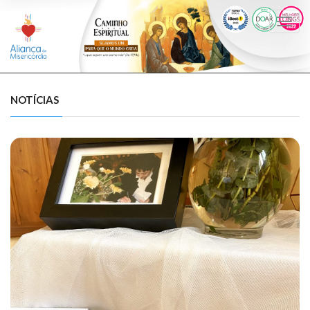
Togg
navi
NOTÍCIAS