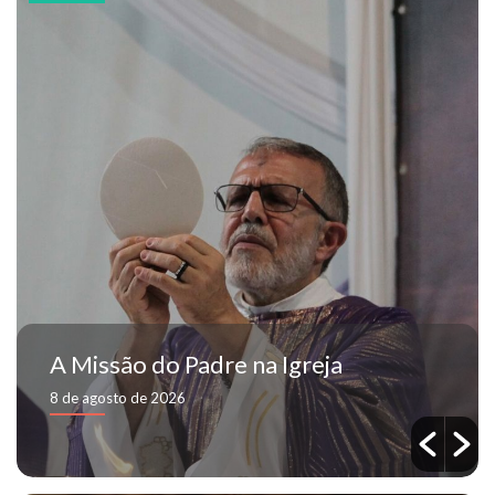
Conselho da Presidência: um serviço
de comunhão e cuidado pela missão
da Aliança
6 de agosto de 2026