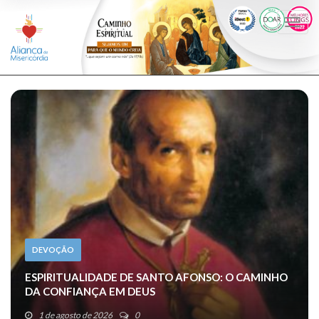
Togg
navi
DEVOÇÃO
ESPIRITUALIDADE DE SANTO AFONSO: O CAMINHO
DA CONFIANÇA EM DEUS
1 de agosto de 2026
0