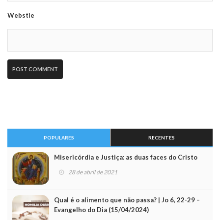
Webstie
POPULARES
RECENTES
Misericórdia e Justiça: as duas faces do Cristo
28 de abril de 2021
Qual é o alimento que não passa? | Jo 6, 22-29 –
Evangelho do Dia (15/04/2024)