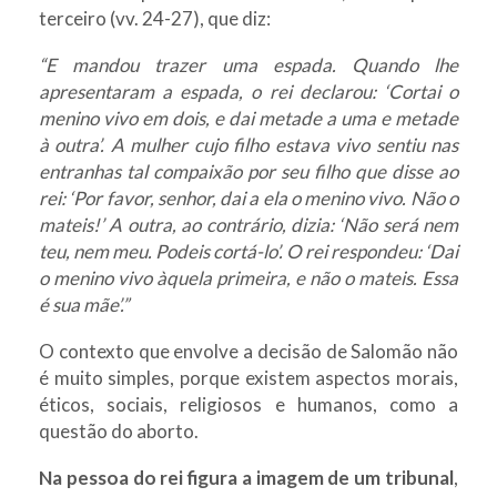
terceiro (vv. 24-27), que diz:
“E mandou trazer uma espada. Quando lhe
apresentaram a espada, o rei declarou: ‘Cortai o
menino vivo em dois, e dai metade a uma e metade
à outra’. A mulher cujo filho estava vivo sentiu nas
entranhas tal compaixão por seu filho que disse ao
rei: ‘Por favor, senhor, dai a ela o menino vivo. Não o
mateis!’ A outra, ao contrário, dizia: ‘Não será nem
teu, nem meu. Podeis cortá-lo’. O rei respondeu: ‘Dai
o menino vivo àquela primeira, e não o mateis. Essa
é sua mãe’.”
O contexto que envolve a decisão de Salomão não
é muito simples, porque existem aspectos morais,
éticos, sociais, religiosos e humanos, como a
questão do aborto.
Na pessoa do rei figura a imagem de um tribunal
,