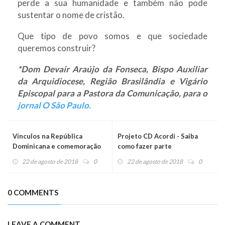
perde a sua humanidade e também não pode
sustentar o nome de cristão.
Que tipo de povo somos e que sociedade
queremos construir?
*Dom Devair Araújo da Fonseca, Bispo Auxiliar
da Arquidiocese, Região Brasilândia e Vigário
Episcopal para a Pastora da Comunicação, para o
jornal O São Paulo.
Vínculos na República
Projeto CD Acordi - Saiba
Dominicana e comemoração
como fazer parte
pelos seis meses de missão
22 de agosto de 2018
0
22 de agosto de 2018
0
0 COMMENTS
LEAVE A COMMENT