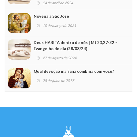
14 de abril de 2024
Novena a São José
10 de março de 2021
Deus HABITA dentro de nós | Mt 23,27-32 –
Evangelho do dia (28/08/24)
27 de agosto de 2024
Qual devoção mariana combina com você?
28 de julho de 2017