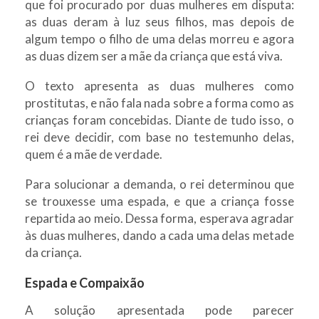
que foi procurado por duas mulheres em disputa:
as duas deram à luz seus filhos, mas depois de
algum tempo o filho de uma delas morreu e agora
as duas dizem ser a mãe da criança que está viva.
O texto apresenta as duas mulheres como
prostitutas, e não fala nada sobre a forma como as
crianças foram concebidas. Diante de tudo isso, o
rei deve decidir, com base no testemunho delas,
quem é a mãe de verdade.
Para solucionar a demanda, o rei determinou que
se trouxesse uma espada, e que a criança fosse
repartida ao meio. Dessa forma, esperava agradar
às duas mulheres, dando a cada uma delas metade
da criança.
Espada e Compaixão
A solução apresentada pode parecer