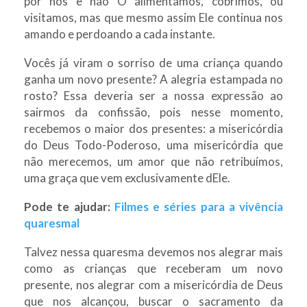
por nós e não O alimentamos, cobrimos, ou
visitamos, mas que mesmo assim Ele continua nos
amando e perdoando a cada instante.
Vocês já viram o sorriso de uma criança quando
ganha um novo presente? A alegria estampada no
rosto? Essa deveria ser a nossa expressão ao
sairmos da confissão, pois nesse momento,
recebemos o maior dos presentes: a misericórdia
do Deus Todo-Poderoso, uma misericórdia que
não merecemos, um amor que não retribuímos,
uma graça que vem exclusivamente dEle.
Pode te ajudar:
Filmes e séries para a vivência
quaresmal
Talvez nessa quaresma devemos nos alegrar mais
como as crianças que receberam um novo
presente, nos alegrar com a misericórdia de Deus
que nos alcançou, buscar o sacramento da