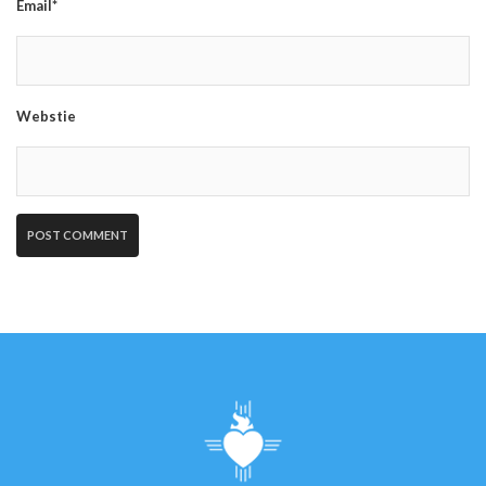
Email*
Webstie