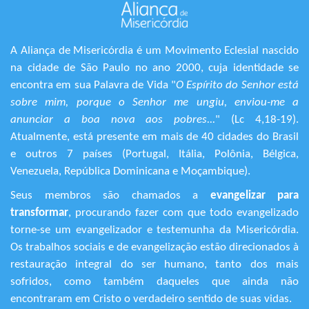
A Aliança de Misericórdia é um Movimento Eclesial nascido
na cidade de São Paulo no ano 2000, cuja identidade se
encontra em sua Palavra de Vida "
O Espírito do Senhor está
sobre mim, porque o Senhor me ungiu, enviou-me a
anunciar a boa nova aos pobres...
" (Lc 4,18-19).
Atualmente, está presente em mais de 40 cidades do Brasil
e outros 7 países (Portugal, Itália, Polônia, Bélgica,
Venezuela, República Dominicana e Moçambique).
Seus membros são chamados a
evangelizar para
transformar
, procurando fazer com que todo evangelizado
torne-se um evangelizador e testemunha da Misericórdia.
Os trabalhos sociais e de evangelização estão direcionados à
restauração integral do ser humano, tanto dos mais
sofridos, como também daqueles que ainda não
encontraram em Cristo o verdadeiro sentido de suas vidas.