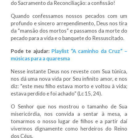
do Sacramento da Reconciliação: a confissão!
Quando confessamos nossos pecados com um
profundo e sincero arrependimento, Deus nos tira
da “mansão dos mortos” e passamos da morte do
pecado para a vida e o banquete do Ressuscitado.
Pode te ajudar:
Playlist “A caminho da Cruz” –
músicas para a quaresma
Nesse instante Deus nos reveste com Sua túnica,
nos dá uma nova vida por Seu infinito amor, e nos
diz: “este meu filho estava morto e voltou à vida;
estava perdido e foi achado” (Lc 15, 24).
O Senhor que nos mostrou o tamanho de Sua
misericórdia, nos convida a sentar à mesa, a
tomarmos o nosso lugar de filhos e a partir daí
vivermos dignamente como herdeiros do Reino
dos Céus.