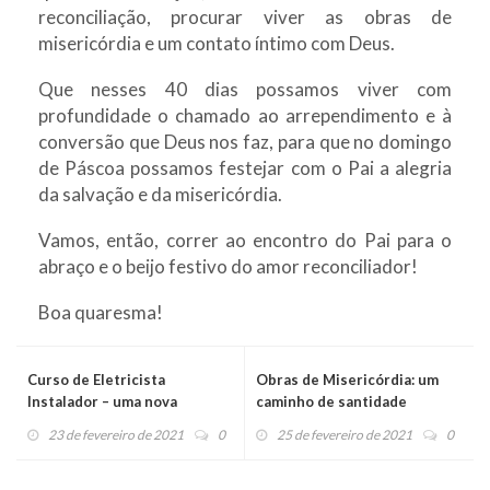
reconciliação, procurar viver as obras de
misericórdia e um contato íntimo com Deus.
Que nesses 40 dias possamos viver com
profundidade o chamado ao arrependimento e à
conversão que Deus nos faz, para que no domingo
de Páscoa possamos festejar com o Pai a alegria
da salvação e da misericórdia.
Vamos, então, correr ao encontro do Pai para o
abraço e o beijo festivo do amor reconciliador!
Boa quaresma!
Curso de Eletricista
Obras de Misericórdia: um
Instalador – uma nova
caminho de santidade
oportunidade
23 de fevereiro de 2021
0
25 de fevereiro de 2021
0