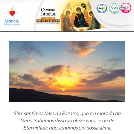
Togg
navi
Sim, sentimos falta do Paraíso, que é a morada de
Deus. Sabemos disso ao observar a sede de
Eternidade que sentimos em nossa alma.