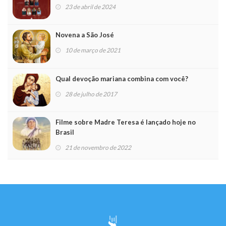
23 de abril de 2024
Novena a São José
10 de março de 2021
Qual devoção mariana combina com você?
28 de julho de 2017
Filme sobre Madre Teresa é lançado hoje no
Brasil
21 de novembro de 2022