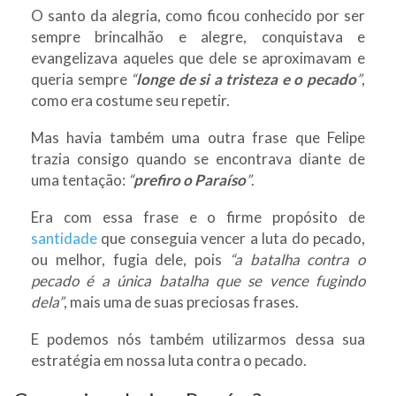
O santo da alegria, como ficou conhecido por ser
sempre brincalhão e alegre, conquistava e
evangelizava aqueles que dele se aproximavam e
queria sempre
“
longe de si a tristeza e o pecado
”
,
como era costume seu repetir.
Mas havia também uma outra frase que Felipe
trazia consigo quando se encontrava diante de
uma tentação:
“
prefiro o Paraíso
”
.
Era com essa frase e o firme propósito de
santidade
que conseguia vencer a luta do pecado,
ou melhor, fugia dele, pois
“a batalha contra o
pecado é a única batalha que se vence fugindo
dela”
, mais uma de suas preciosas frases.
E podemos nós também utilizarmos dessa sua
estratégia em nossa luta contra o pecado.