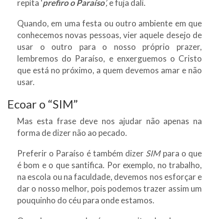
repita ‘
prefiro o Paraíso
’,
e fuja dali.
Quando, em uma festa ou outro ambiente em que
conhecemos novas pessoas, vier aquele desejo de
usar o outro para o nosso próprio prazer,
lembremos do Paraíso, e enxerguemos o Cristo
que está no próximo, a quem devemos amar e não
usar.
Ecoar o “SIM”
Mas esta frase deve nos ajudar não apenas na
forma de dizer não ao pecado.
Preferir o Paraíso é também dizer
SIM
para o que
é bom e o que santifica. Por exemplo, no trabalho,
na escola ou na faculdade, devemos nos esforçar e
dar o nosso melhor, pois podemos trazer assim um
pouquinho do céu para onde estamos.