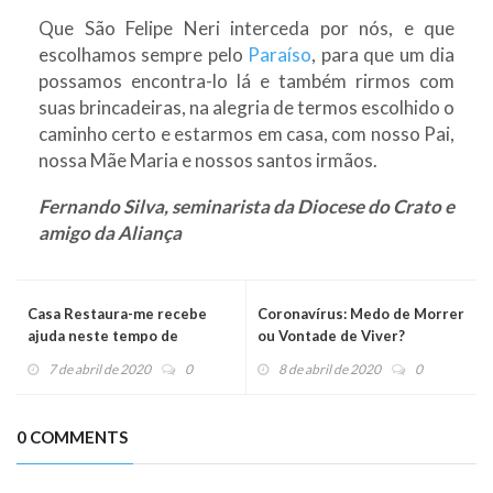
Que São Felipe Neri interceda por nós, e que
escolhamos sempre pelo
Paraíso
, para que um dia
possamos encontra-lo lá e também rirmos com
suas brincadeiras, na alegria de termos escolhido o
caminho certo e estarmos em casa, com nosso Pai,
nossa Mãe Maria e nossos santos irmãos.
Fernando Silva, seminarista da Diocese do Crato e
amigo da Aliança
Casa Restaura-me recebe
Coronavírus: Medo de Morrer
ajuda neste tempo de
ou Vontade de Viver?
pandemia
7 de abril de 2020
0
8 de abril de 2020
0
0 COMMENTS