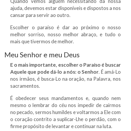
Quando vemos alguém necessitando da nossa
ajuda, devemos estar disponíveis e dispostos a nos
cansar para servir ao outro.
Escolher o paraíso é dar ao próximo o nosso
melhor sorriso, nosso melhor abraço, e tudo o
mais que tivermos de melhor.
Meu Senhor e meu Deus
E o mais importante, escolher o Paraíso é buscar
Aquele que pode dá-lo a nós: o Senhor
. É amá-Lo
nos irmãos, é busca-Lo na oração, na Palavra, nos
sacramentos.
É obedecer seus mandamentos e, quando nem
mesmo o lembrar do céu nos impedir de cairmos
no pecado, sermos humildes e voltarmos a Ele com
o coração contrito a suplicar-Lhe o perdão, com o
firme propósito de levantar e continuar na luta.