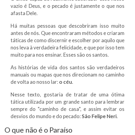
vazio é Deus, e o pecado é justamente o que nos
afasta Dele.
Há muitas pessoas que descobriram isso muito
antes de nós. Que encontraram métodos e criaram
táticas de como discernir e escolher por aquilo que
nos leva à verdadeira felicidade, e que por isso tem
muito para nos ensinar. Esses são os santos.
As histórias de vida dos santos são verdadeiros
manuais ou mapas que nos direcionam no caminho
de volta ao nosso lar:
o céu
.
Nesse texto, gostaria de tratar de uma ótima
tática utilizada por um grande santo para lembrar
sempre do “caminho de casa”, e assim evitar os
desvios do mundo e do pecado:
São Felipe Neri
.
O que não é o Paraíso