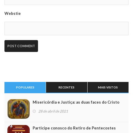
Webstie
POPULARES
RECENTES
MAIS VISTOS
Misericórdia e Justiça: as duas faces do Cristo
28 de abril de 2021
Participe conosco do Retiro de Pentecostes