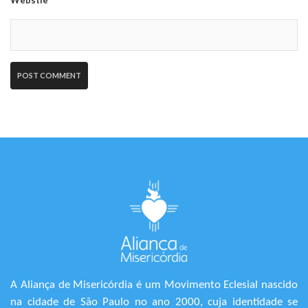
Webstie
A Aliança de Misericórdia é um Movimento Eclesial nascido
na cidade de São Paulo no ano 2000, cuja identidade se