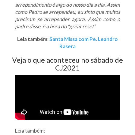
arrependimento é algo do nosso dia a dia. Assim
como Pedro se arrependeu, eu sinto que muitos
precisam se arrepender agora. Assim como o
padre disse, é a hora do “great reset”
.
Leia também:
Santa Missa com Pe. Leandro
Rasera
Veja o que aconteceu no sábado de
CJ2021
Leia também: