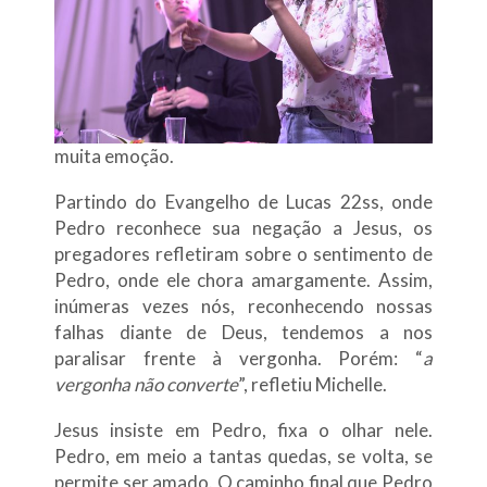
muita emoção.
Partindo do Evangelho de Lucas 22ss, onde
Pedro reconhece sua negação a Jesus, os
pregadores refletiram sobre o sentimento de
Pedro, onde ele chora amargamente. Assim,
inúmeras vezes nós, reconhecendo nossas
falhas diante de Deus, tendemos a nos
paralisar frente à vergonha. Porém: “
a
vergonha não converte
”, refletiu Michelle.
Jesus insiste em Pedro, fixa o olhar nele.
Pedro, em meio a tantas quedas, se volta, se
permite ser amado. O caminho final que Pedro