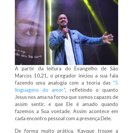
A partir da leitura do Evangelho de São
Marcos 10,21, o pregador iniciou a sua fala
fazendo uma analogia com a teoria das
“5
linguagens do amor”
, refletindo o quanto
Jesus nos ama na forma que somos capazes de
assim sentir, e que Ele é amado quando
fazemos a Sua vontade. Assim acontece em
cada encontro pessoal com a presença Dele.
De forma muito prática, Kayque trouxe a