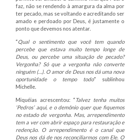
faz, não se rendendo à amargura da alma por
ter pecado, mas se voltando e acreditando ser
amado e perdoado por Deus, é justamente o
ponto que devemos nos atentar.
“
Qual o sentimento que você tem quando
percebe que estava muito tempo longe de
Deus, ou percebe uma situação de pecado?
Vergonha? Só que a vergonha não converte
ninguém (…). O amor de Deus nos dá uma nova
oportunidade o tempo todo
” sublinhou
Michelle.
Miquéias acrescentou: “
Talvez tenha muitos
‘Pedros’ aqui, e o demônio quer que fiquemos
no estado de vergonha. Mas, arrependimento
tem a ver com abrir espaço para restauração e
redenção. O arrependimento é o canal que
Deus nos dá de nos reconciliarmos com Ele. O