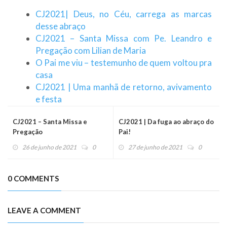
CJ2021| Deus, no Céu, carrega as marcas
desse abraço
CJ2021 – Santa Missa com Pe. Leandro e
Pregação com Lilian de Maria
O Pai me viu – testemunho de quem voltou pra
casa
CJ2021 | Uma manhã de retorno, avivamento
e festa
CJ2021 – Santa Missa e
CJ2021 | Da fuga ao abraço do
Pregação
Pai!
26 de junho de 2021
0
27 de junho de 2021
0
0 COMMENTS
LEAVE A COMMENT