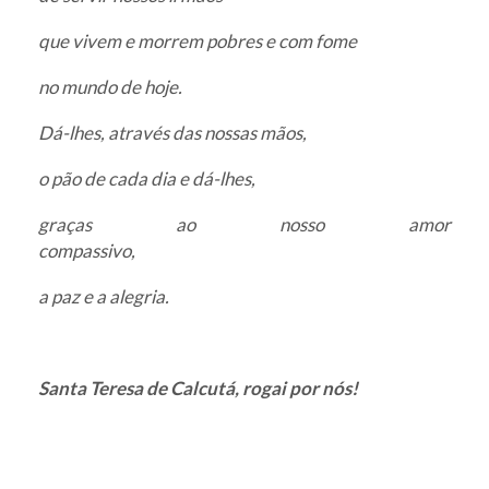
que vivem e morrem pobres e com fome
no mundo de hoje.
Dá-lhes, através das nossas mãos,
o pão de cada dia e dá-lhes,
graças ao nosso amor
compassivo,
a paz e a alegria.
Santa Teresa de Calcutá, rogai por nós!