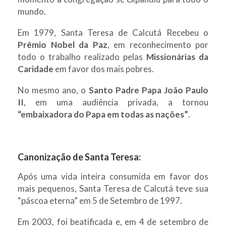
mundo.
Em 1979, Santa Teresa de Calcutá Recebeu o
Prêmio Nobel da Paz
, em reconhecimento por
todo o trabalho realizado pelas
Missionárias da
Caridade
em favor dos mais pobres.
No mesmo ano, o
Santo Padre Papa João Paulo
II
, em uma audiência privada, a tornou
“embaixadora do Papa em todas as nações”
.
Canonização de Santa Teresa:
Após uma vida inteira consumida em favor dos
mais pequenos, Santa Teresa de Calcutá teve sua
“páscoa eterna” em 5 de Setembro de 1997.
Em 2003, foi beatificada e, em 4 de setembro de