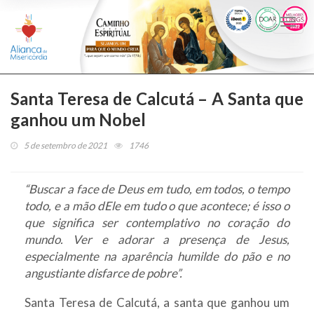
Togg
navi
Santa Teresa de Calcutá – A Santa que
ganhou um Nobel
5 de setembro de 2021
1746
“Buscar a face de Deus em tudo, em todos, o tempo
todo, e a mão dEle em tudo o que acontece; é isso o
que significa ser contemplativo no coração do
mundo. Ver e adorar a presença de Jesus,
especialmente na aparência humilde do pão e no
angustiante disfarce de pobre”.
Santa Teresa de Calcutá, a santa que ganhou um