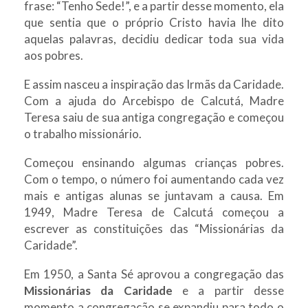
frase: “Tenho Sede!”, e a partir desse momento, ela
que sentia que o próprio Cristo havia lhe dito
aquelas palavras, decidiu dedicar toda sua vida
aos pobres.
E assim nasceu a inspiração das Irmãs da Caridade.
Com a ajuda do Arcebispo de Calcutá, Madre
Teresa saiu de sua antiga congregação e começou
o trabalho missionário.
Começou ensinando algumas crianças pobres.
Com o tempo, o número foi aumentando cada vez
mais e antigas alunas se juntavam a causa. Em
1949, Madre Teresa de Calcutá começou a
escrever as constituições das “Missionárias da
Caridade”.
Em 1950, a Santa Sé aprovou a congregação das
Missionárias da Caridade
e a partir desse
momento a congregação se expandiu para todo o