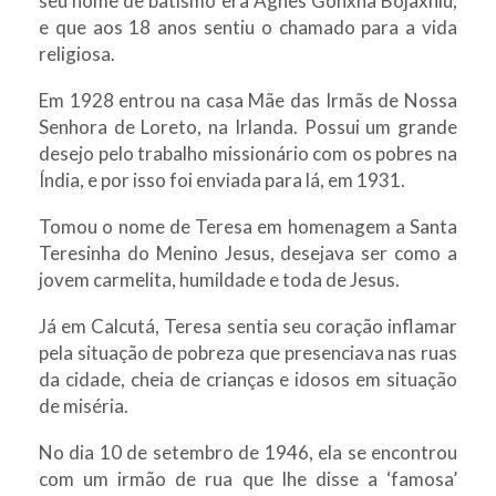
seu nome de batismo era Agnes Gonxha Bojaxhiu,
e que aos 18 anos sentiu o chamado para a vida
religiosa.
Em 1928 entrou na casa Mãe das Irmãs de Nossa
Senhora de Loreto, na Irlanda. Possui um grande
desejo pelo trabalho missionário com os pobres na
Índia, e por isso foi enviada para lá, em 1931.
Tomou o nome de Teresa em homenagem a Santa
Teresinha do Menino Jesus, desejava ser como a
jovem carmelita, humildade e toda de Jesus.
Já em Calcutá, Teresa sentia seu coração inflamar
pela situação de pobreza que presenciava nas ruas
da cidade, cheia de crianças e idosos em situação
de miséria.
No dia 10 de setembro de 1946, ela se encontrou
com um irmão de rua que lhe disse a ‘famosa’