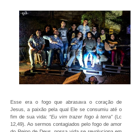
Esse era o fogo que abrasava o coração de
Jesus, a paixão pela qual Ele se consumiu até o
fim de sua vida:
“Eu vim trazer fogo à terra”
(Lc
12,49). Ao sermos contagiados pelo fogo de amor
do Reino de Deus, nossa vida se revoluciona em