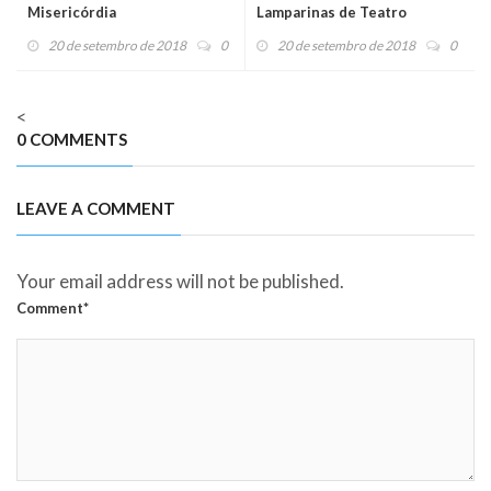
Misericórdia
Lamparinas de Teatro
20 de setembro de 2018
0
20 de setembro de 2018
0
<
0 COMMENTS
LEAVE A COMMENT
Your email address will not be published.
Comment*