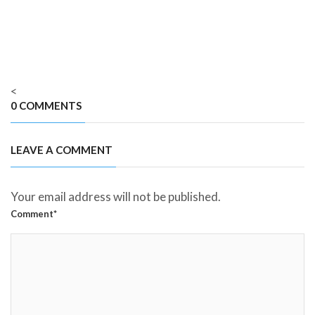
de
0
<
0 COMMENTS
LEAVE A COMMENT
Your email address will not be published.
Comment*