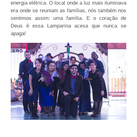
energia elétrica. O local onde a luz mais iluminava
era onde se reuniam as famílias, nós também nos
sentimos assim: uma família. E o coração de
Deus é essa Lamparina acesa que nunca se
apaga!
Mi
Al
Mi
se