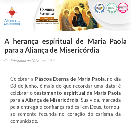
Togg
navi
A herança espiritual de Maria Paola
para a Aliança de Misericórdia
7 de junho de 2026
283
Celebrar a
Páscoa Eterna de Maria Paola
, no dia
08 de junho, é mais do que recordar uma data: é
celebrar o
testamento espiritual de Maria Paola
para a
Aliança de Misericórdia
. Sua vida, marcada
pela entrega e confiança radical em Deus, tornou-
se semente fecunda no coração do carisma da
comunidade.