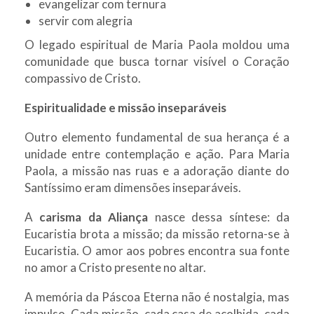
evangelizar com ternura
servir com alegria
O legado espiritual de Maria Paola moldou uma
comunidade que busca tornar visível o Coração
compassivo de Cristo.
Espiritualidade e missão inseparáveis
Outro elemento fundamental de sua herança é a
unidade entre contemplação e ação. Para Maria
Paola, a missão nas ruas e a adoração diante do
Santíssimo eram dimensões inseparáveis.
A
carisma da Aliança
nasce dessa síntese: da
Eucaristia brota a missão; da missão retorna-se à
Eucaristia. O amor aos pobres encontra sua fonte
no amor a Cristo presente no altar.
A memória da Páscoa Eterna não é nostalgia, mas
impulso. Cada missão, cada casa de acolhida, cada