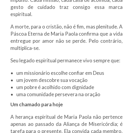
gesto de cuidado traz consigo essa marca
espiritual.
A morte, para o cristão, não é fim, mas plenitude. A
Páscoa Eterna de Maria Paola confirma que a vida
entregue por amor não se perde. Pelo contrário,
multiplica-se.
Seu legado espiritual permanece vivo sempre que:
um missionário escolhe confiar em Deus
um jovem descobre sua vocação
um pobre é acolhido com dignidade
uma comunidade persevera na oração
Um chamado para hoje
A herança espiritual de Maria Paola não pertence
apenas ao passado da Aliança de Misericórdia; é
tarefa para o presente. Ela convida cada membro,