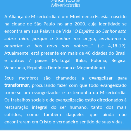
A Aliança de Misericórdia é um Movimento Eclesial nascido
na cidade de São Paulo no ano 2000, cuja identidade se
encontra em sua Palavra de Vida "
O Espírito do Senhor está
sobre mim, porque o Senhor me ungiu, enviou-me a
anunciar a boa nova aos pobres...
" (Lc 4,18-19).
Atualmente, está presente em mais de 40 cidades do Brasil
e outros 7 países (Portugal, Itália, Polônia, Bélgica,
Venezuela, República Dominicana e Moçambique).
Seus membros são chamados a
evangelizar para
transformar
, procurando fazer com que todo evangelizado
torne-se um evangelizador e testemunha da Misericórdia.
Os trabalhos sociais e de evangelização estão direcionados à
restauração integral do ser humano, tanto dos mais
sofridos, como também daqueles que ainda não
encontraram em Cristo o verdadeiro sentido de suas vidas.