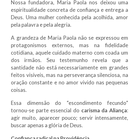
Nossa fundadora, Maria Paola nos deixou uma
espiritualidade concreta de confiança e entrega a
Deus. Uma mulher conhecida pela acolhida, amor
pela palavra e pela alegria.
A grandeza de Maria Paola não se expressou em
protagonismos externos, mas na fidelidade
cotidiana, aquele cuidado materno com coada um
dos irmãos. Seu testemunho revela que a
santidade não está necessariamente em grandes
feitos visíveis, mas na perseverança silenciosa, na
oração constante e no amor vivido nas pequenas
coisas.
Essa dimensão do “escondimento fecundo”
tornou-se parte essencial do
carisma da Aliança
:
agir muito, aparecer pouco; servir intensamente,
buscar apenas a glória de Deus.
Confiança radical na Providência