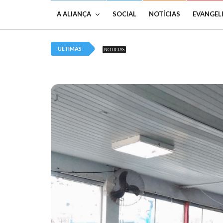
A ALIANÇA
SOCIAL
NOTÍCIAS
EVANGEL
ULTIMAS
NOTICIAS