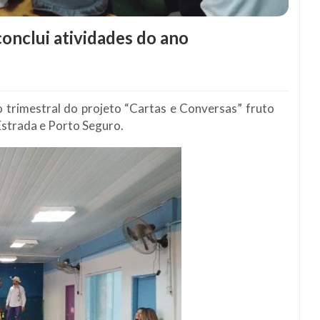
conclui atividades do ano
o trimestral do projeto “Cartas e Conversas” fruto
 Estrada e Porto Seguro.