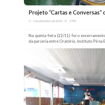
Projeto “Cartas e Conversas” 
5 de dezembro de 2018
1796
Na quinta-feira (22/11) foi o encerrament
da parceria entre Oratório, Instituto Pé na