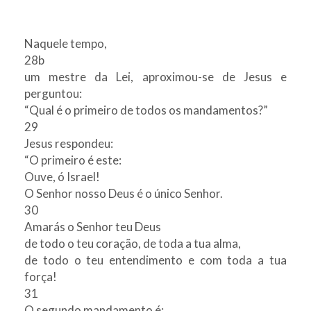
Naquele tempo,
28b
um mestre da Lei, aproximou-se de Jesus e
perguntou:
“Qual é o primeiro de todos os mandamentos?”
29
Jesus respondeu:
“O primeiro é este:
Ouve, ó Israel!
O Senhor nosso Deus é o único Senhor.
30
Amarás o Senhor teu Deus
de todo o teu coração, de toda a tua alma,
de todo o teu entendimento e com toda a tua
força!
31
O segundo mandamento é: