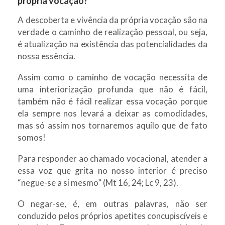
própria vocação?
A descoberta e vivência da própria vocação são na
verdade o caminho de realização pessoal, ou seja,
é atualização na existência das potencialidades da
nossa essência.
Assim como o caminho de vocação necessita de
uma interiorização profunda que não é fácil,
também não é fácil realizar essa vocação porque
ela sempre nos levará a deixar as comodidades,
mas só assim nos tornaremos aquilo que de fato
somos!
Para responder ao chamado vocacional, atender a
essa voz que grita no nosso interior é preciso
“negue-se a si mesmo” (Mt 16, 24; Lc 9, 23).
O negar-se, é, em outras palavras, não ser
conduzido pelos próprios apetites concupiscíveis e