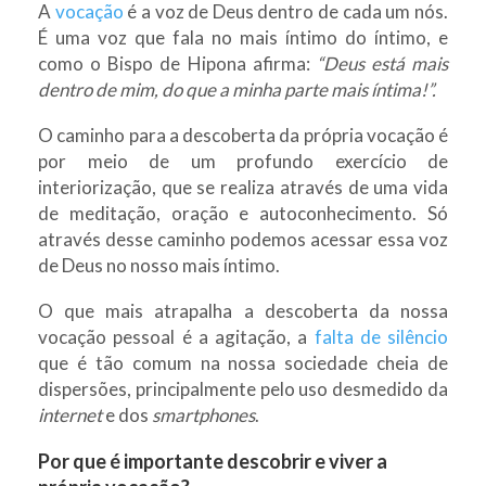
A
vocação
é a voz de Deus dentro de cada um nós.
É uma voz que fala no mais íntimo do íntimo, e
como o Bispo de Hipona afirma:
“Deus está mais
dentro de mim, do que a minha parte mais íntima!”.
O caminho para a descoberta da própria vocação é
por meio de um profundo exercício de
interiorização, que se realiza através de uma vida
de meditação, oração e autoconhecimento. Só
através desse caminho podemos acessar essa voz
de Deus no nosso mais íntimo.
O que mais atrapalha a descoberta da nossa
vocação pessoal é a agitação, a
falta de silêncio
que é tão comum na nossa sociedade cheia de
dispersões, principalmente pelo uso desmedido da
internet
e dos
smartphones
.
Por que é importante descobrir e viver a