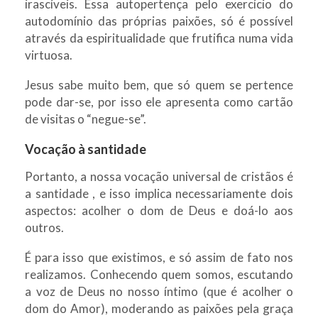
irascíveis. Essa autopertença pelo exercício do
autodomínio das próprias paixões, só é possível
através da espiritualidade que frutifica numa vida
virtuosa.
Jesus sabe muito bem, que só quem se pertence
pode dar-se, por isso ele apresenta como cartão
de visitas o “negue-se”.
Vocação à santidade
Portanto, a nossa vocação universal de cristãos é
a santidade , e isso implica necessariamente dois
aspectos: acolher o dom de Deus e doá-lo aos
outros.
É para isso que existimos, e só assim de fato nos
realizamos. Conhecendo quem somos, escutando
a voz de Deus no nosso íntimo (que é acolher o
dom do Amor), moderando as paixões pela graça