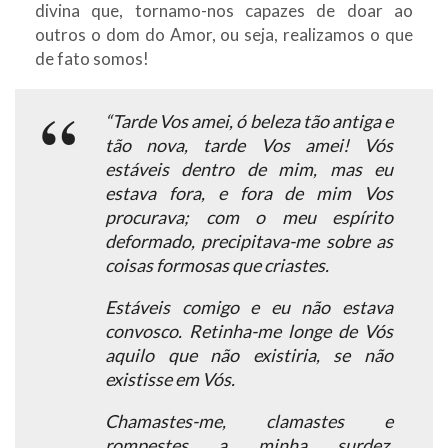
divina que, tornamo-nos capazes de doar ao
outros o dom do Amor, ou seja, realizamos o que
de fato somos!
“Tarde Vos amei, ó beleza tão antiga e
tão nova, tarde Vos amei! Vós
estáveis dentro de mim, mas eu
estava fora, e fora de mim Vos
procurava; com o meu espírito
deformado, precipitava-me sobre as
coisas formosas que criastes.
Estáveis comigo e eu não estava
convosco. Retinha-me longe de Vós
aquilo que não existiria, se não
existisse em Vós.
Chamastes-me, clamastes e
rompestes a minha surdez.