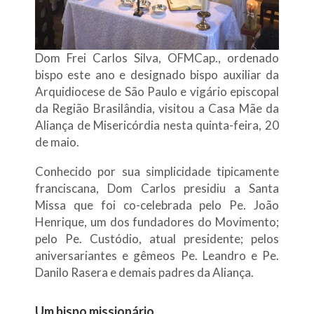
Dom Frei Carlos Silva, OFMCap., ordenado
bispo este ano e designado bispo auxiliar da
Arquidiocese de São Paulo e vigário episcopal
da Região Brasilândia, visitou a Casa Mãe da
Aliança de Misericórdia nesta quinta-feira, 20
de maio.
Conhecido por sua simplicidade tipicamente
franciscana, Dom Carlos presidiu a Santa
Missa que foi co-celebrada pelo Pe. João
Henrique, um dos fundadores do Movimento;
pelo Pe. Custódio, atual presidente; pelos
aniversariantes e gêmeos Pe. Leandro e Pe.
Danilo Rasera e demais padres da Aliança.
Um bispo missionário