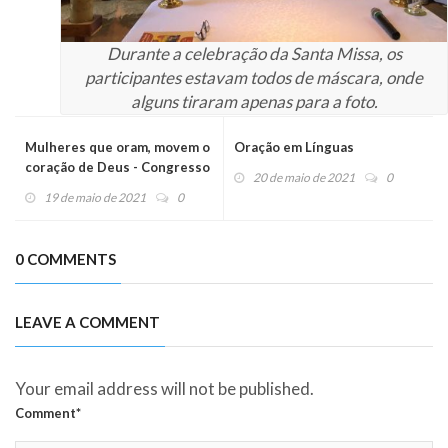
Durante a celebração da Santa Missa, os
participantes estavam todos de máscara, onde
alguns tiraram apenas para a foto.
Mulheres que oram, movem o
Oração em Línguas
coração de Deus - Congresso
20 de maio de 2021
0
das mulheres 2021
19 de maio de 2021
0
0 COMMENTS
LEAVE A COMMENT
Your email address will not be published.
Comment*