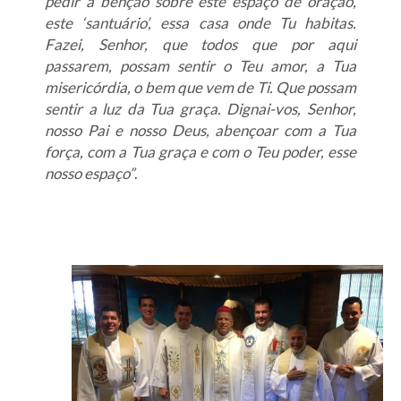
pedir a benção sobre este espaço de oração,
este ‘santuário’, essa casa onde Tu habitas.
Fazei, Senhor, que todos que por aqui
passarem, possam sentir o Teu amor, a Tua
misericórdia, o bem que vem de Ti. Que possam
sentir a luz da Tua graça. Dignai-vos, Senhor,
nosso Pai e nosso Deus, abençoar com a Tua
força, com a Tua graça e com o Teu poder, esse
nosso espaço”
.