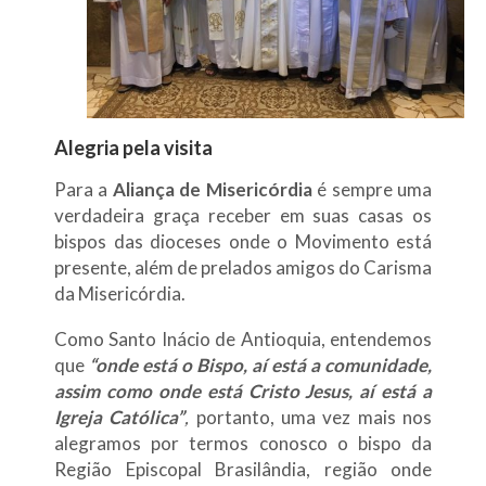
Alegria pela visita
Para a
Aliança de Misericórdia
é sempre uma
verdadeira graça receber em suas casas os
bispos das dioceses onde o Movimento está
presente, além de prelados amigos do Carisma
da Misericórdia.
Como Santo Inácio de Antioquia, entendemos
que
“onde
está
o
Bispo
, aí
está
a comunidade,
assim como onde
está
Cristo Jesus, aí
está a
Igreja
Católica”
,
portanto, uma vez mais nos
alegramos por termos conosco o bispo da
Região Episcopal Brasilândia, região onde