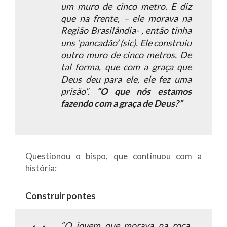
um muro de cinco metro. E diz
que na frente, – ele morava na
Região Brasilândia- , então tinha
uns ‘pancadão’ (sic). Ele construiu
outro muro de cinco metros. De
tal forma, que com a graça que
Deus deu para ele, ele fez uma
prisão”
.
“O que nós estamos
fazendo com a graça de Deus?”
Questionou o bispo, que continuou com a
história:
Construir pontes
“O jovem que morava na roça,