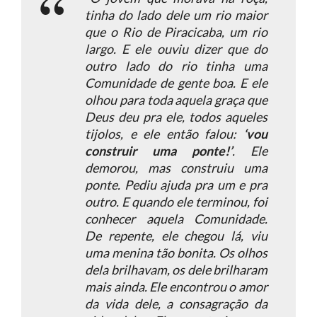
tinha do lado dele um rio maior
que o Rio de Piracicaba, um rio
largo. E ele ouviu dizer que do
outro lado do rio tinha uma
Comunidade de gente boa. E ele
olhou para toda aquela graça que
Deus deu pra ele, todos aqueles
tijolos, e ele então falou:
‘vou
construir uma ponte!’
. Ele
demorou, mas construiu uma
ponte. Pediu ajuda pra um e pra
outro. E quando ele terminou, foi
conhecer aquela Comunidade.
De repente, ele chegou lá, viu
uma menina tão bonita. Os olhos
dela brilhavam, os dele brilharam
mais ainda. Ele encontrou o amor
da vida dele, a consagração da