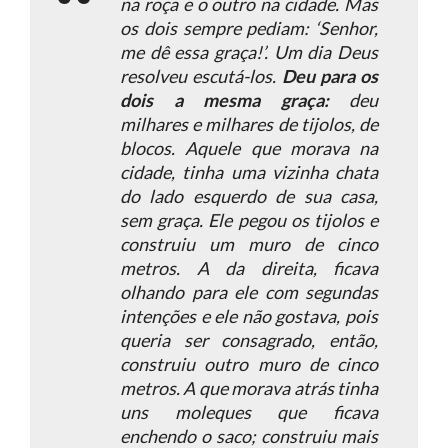
na roça e o outro na cidade. Mas
os dois sempre pediam: ‘Senhor,
me dê essa graça!’. Um dia Deus
resolveu escutá-los.
Deu para os
dois a mesma graça:
deu
milhares e milhares de tijolos, de
blocos. Aquele que morava na
cidade, tinha uma vizinha chata
do lado esquerdo de sua casa,
sem graça. Ele pegou os tijolos e
construiu um muro de cinco
metros. A da direita, ficava
olhando para ele com segundas
intenções e ele não gostava, pois
queria ser consagrado, então,
construiu outro muro de cinco
metros. A que morava atrás tinha
uns moleques que ficava
enchendo o saco; construiu mais