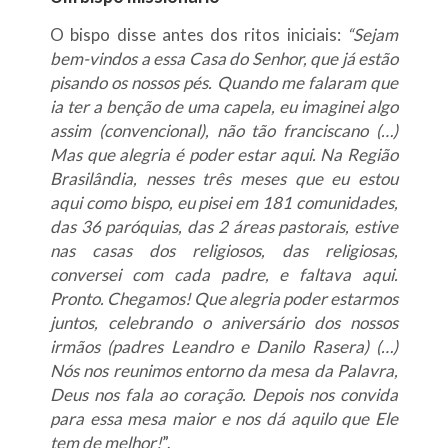
O bispo disse antes dos ritos iniciais:
“Sejam
bem-vindos a essa Casa do Senhor, que já estão
pisando os nossos pés. Quando me falaram que
ia ter a benção de uma capela, eu imaginei algo
assim (convencional), não tão franciscano (…)
Mas que alegria é poder estar aqui. Na Região
Brasilândia, nesses três meses que eu estou
aqui como bispo, eu pisei em 181 comunidades,
das 36 paróquias, das 2 áreas pastorais, estive
nas casas dos religiosos, das religiosas,
conversei com cada padre, e faltava aqui.
Pronto. Chegamos! Que alegria poder estarmos
juntos, celebrando o aniversário dos nossos
irmãos (padres Leandro e Danilo Rasera) (…)
Nós nos reunimos entorno da mesa da Palavra,
Deus nos fala ao coração. Depois nos convida
para essa mesa maior e nos dá aquilo que Ele
tem de melhor!
”.