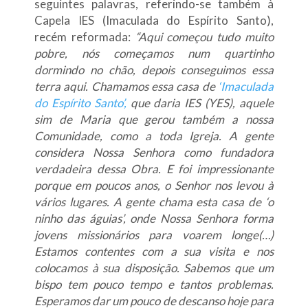
seguintes palavras, referindo-se também à
Capela IES (Imaculada do Espírito Santo),
recém reformada:
“Aqui começou tudo muito
pobre, nós começamos num quartinho
dormindo no chão, depois conseguimos essa
terra aqui. Chamamos essa casa de
‘Imaculada
do Espírito Santo’,
que daria IES (YES), aquele
sim de Maria que gerou também a nossa
Comunidade, como a toda Igreja. A gente
considera Nossa Senhora como fundadora
verdadeira dessa Obra. E foi impressionante
porque em poucos anos, o Senhor nos levou à
vários lugares. A gente chama esta casa de ‘o
ninho das águias’, onde Nossa Senhora forma
jovens missionários para voarem longe(…)
Estamos contentes com a sua visita e nos
colocamos à sua disposição. Sabemos que um
bispo tem pouco tempo e tantos problemas.
Esperamos dar um pouco de descanso hoje para