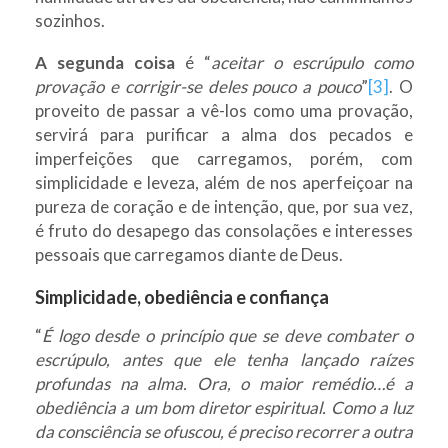
sozinhos.
A segunda coisa
é “
aceitar o escrúpulo como
provação e corrigir-se deles pouco a pouco
”
[3]
. O
proveito de passar a vê-los como uma provação,
servirá para purificar a alma dos pecados e
imperfeições que carregamos, porém, com
simplicidade e leveza, além de nos aperfeiçoar na
pureza de coração e de intenção, que, por sua vez,
é fruto do desapego das consolações e interesses
pessoais que carregamos diante de Deus.
Simplicidade, obediência e confiança
“
É logo desde o princípio que se deve combater o
escrúpulo, antes que ele tenha lançado raízes
profundas na alma. Ora, o maior remédio…é a
obediência a um bom diretor espiritual. Como a luz
da consciência se ofuscou, é preciso recorrer a outra