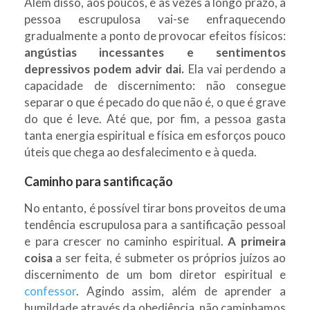
Além disso, aos poucos, e às vezes a longo prazo, a
pessoa escrupulosa vai-se enfraquecendo
gradualmente a ponto de provocar efeitos físicos:
angústias incessantes e sentimentos
depressivos podem advir dai.
Ela vai perdendo a
capacidade de discernimento: não consegue
separar o que é pecado do que não é, o que é grave
do que é leve. Até que, por fim, a pessoa gasta
tanta energia espiritual e física em esforços pouco
úteis que chega ao desfalecimento e à queda.
Caminho para santificação
No entanto, é possível tirar bons proveitos de uma
tendência escrupulosa para a santificação pessoal
e para crescer no caminho espiritual.
A primeira
coisa
a ser feita, é submeter os próprios juízos ao
discernimento de um bom diretor espiritual e
confessor
. Agindo assim, além de aprender a
humildade através da obediência, não caminhamos