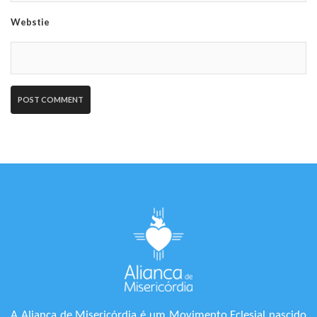
Webstie
A Aliança de Misericórdia é um Movimento Eclesial nascido