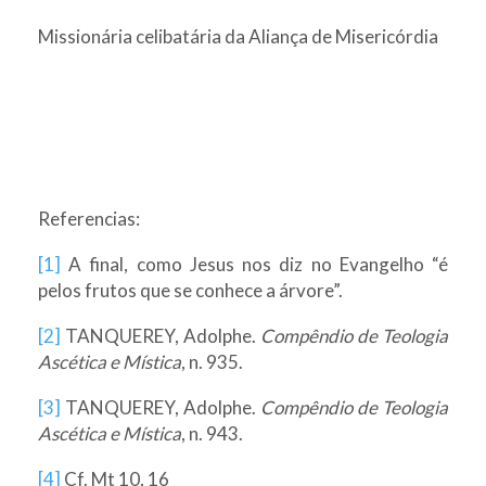
Missionária celibatária da Aliança de Misericórdia
Referencias:
[1]
A final, como Jesus nos diz no Evangelho “é
pelos frutos que se conhece a árvore”.
[2]
TANQUEREY, Adolphe.
Compêndio de Teologia
Ascética e Mística
, n. 935.
[3]
TANQUEREY, Adolphe.
Compêndio de Teologia
Ascética e Mística
, n. 943.
[4]
Cf. Mt 10, 16