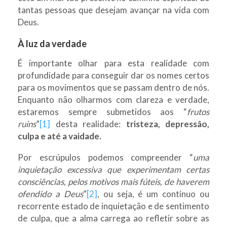
tantas pessoas que desejam avançar na vida com
Deus.
À luz da verdade
É importante olhar para esta realidade com
profundidade para conseguir dar os nomes certos
para os movimentos que se passam dentro de nós.
Enquanto não olharmos com clareza e verdade,
estaremos sempre submetidos aos “
frutos
ruins
”
[1]
desta realidade:
tristeza, depressão,
culpa e até a vaidade.
Por escrúpulos podemos compreender “
uma
inquietação excessiva que experimentam certas
consciências, pelos motivos mais fúteis, de haverem
ofendido a Deus
”
[2]
, ou seja, é um contínuo ou
recorrente estado de inquietação e de sentimento
de culpa, que a alma carrega ao refletir sobre as