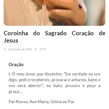
Coroinha do Sagrado Coração de
Jesus
8 de julho de 2020
3775
Oração
I.
Ó meu Jesus que dissestes: “Em verdade eu vos
digo, pedi e recebereis, procurai e achareis, batei e
vos será aberto!”, eu bato, procuro e peço a
graça…
Pai-Nosso, Ave-Maria, Glória ao Pai.