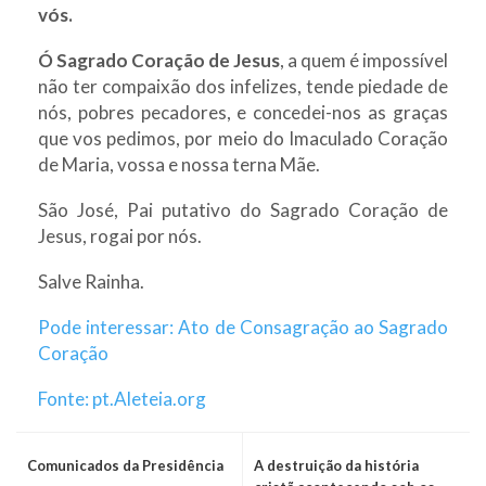
vós.
Ó Sagrado Coração de Jesus
, a quem é impossível
não ter compaixão dos infelizes, tende piedade de
nós, pobres pecadores, e concedei-nos as graças
que vos pedimos, por meio do Imaculado Coração
de Maria, vossa e nossa terna Mãe.
São José, Pai putativo do Sagrado Coração de
Jesus, rogai por nós.
Salve Rainha.
Pode interessar: Ato de Consagração ao Sagrado
Coração
Fonte: pt.Aleteia.org
Comunicados da Presidência
A destruição da história