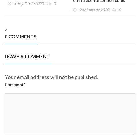
cristã acontecendo sob os
8 de julho de 2020
0
nossos olhos
9 de julho de 2020
0
<
0 COMMENTS
LEAVE A COMMENT
Your email address will not be published.
Comment*