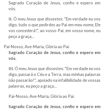
Sagrado Coração de Jesus, confio e espero em
vós.
II.
Ó meu Jesus que dissestes: “Em verdade eu vos
digo, tudo o que pedirdes ao Pai em meu nome, Ele
vos concederá!”, ao vosso Pai, em vosso nome, eu
peço a graça…
Pai-Nosso, Ave-Maria, Glória ao Pai.
Sagrado Coração de Jesus, confio e espero em
vós.
III.
Ó meu Jesus que dissestes: “Em verdade eu vos
digo, passará o Céu e a Terra, mas minhas palavras
não passarão!”, apoiado na infalibilidade de vossas
palavras, eu peço a graça…
Pai-Nosso, Ave-Maria, Glória ao Pai.
Sagrado Coração de Jesus, confio e espero em