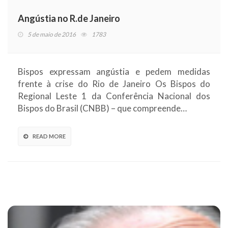
Angústia no R.de Janeiro
5 de maio de 2016
1783
Bispos expressam angústia e pedem medidas
frente à crise do Rio de Janeiro Os Bispos do
Regional Leste 1 da Conferência Nacional dos
Bispos do Brasil (CNBB) – que compreende…
READ MORE