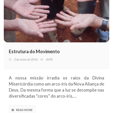
Estrutura do Movimento
3 de maio de 2016
3690
A nossa missão irradia os raios da Divina
Misericórdia como um arco-íris da Nova Aliança de
Deus. Da mesma forma que a luz se decompõe nas
diversificadas “cores” do arco-íris,…
READ MORE