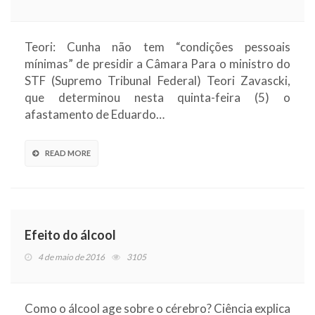
Teori: Cunha não tem “condições pessoais
mínimas” de presidir a Câmara Para o ministro do
STF (Supremo Tribunal Federal) Teori Zavascki,
que determinou nesta quinta-feira (5) o
afastamento de Eduardo…
READ MORE
Efeito do álcool
4 de maio de 2016
3105
Como o álcool age sobre o cérebro? Ciência explica