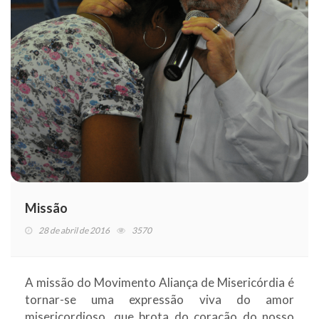
Missão
28 de abril de 2016
3570
A missão do Movimento Aliança de Misericórdia é
tornar-se uma expressão viva do amor
misericordioso, que brota do coração do nosso