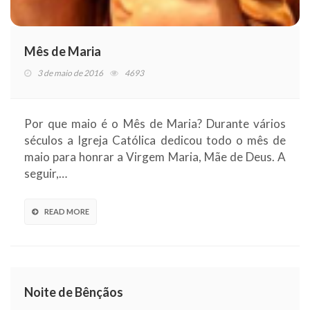
Mês de Maria
3 de maio de 2016
4693
Por que maio é o Mês de Maria? Durante vários
séculos a Igreja Católica dedicou todo o mês de
maio para honrar a Virgem Maria, Mãe de Deus. A
seguir,…
READ MORE
Noite de Bênçãos