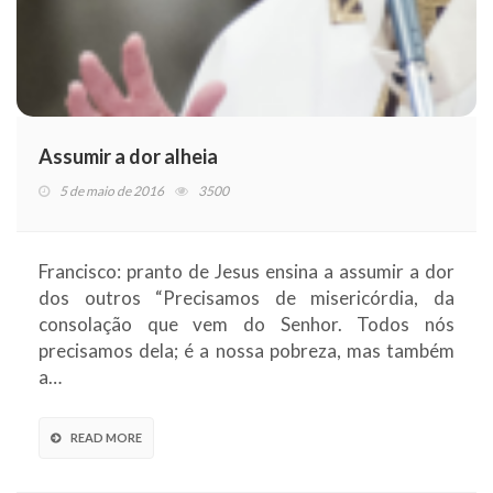
Assumir a dor alheia
5 de maio de 2016
3500
Francisco: pranto de Jesus ensina a assumir a dor
dos outros “Precisamos de misericórdia, da
consolação que vem do Senhor. Todos nós
precisamos dela; é a nossa pobreza, mas também
a…
READ MORE