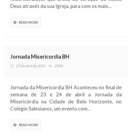
Deus através da sua Igreja, para com os mais…
READ MORE
Jornada Misericordia BH
27 de abril de 2016
2506
Jornada da Misericordia BH Aconteceu no final de
semana de 23 e 24 de abril a Jornada da
Misericórdia na Cidade de Belo Horizonte, no
Colégio Salesianos, um evento com…
READ MORE