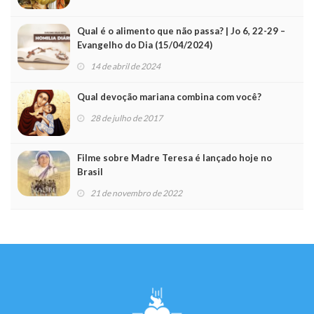
Qual é o alimento que não passa? | Jo 6, 22-29 –
Evangelho do Dia (15/04/2024)
14 de abril de 2024
Qual devoção mariana combina com você?
28 de julho de 2017
Filme sobre Madre Teresa é lançado hoje no
Brasil
21 de novembro de 2022