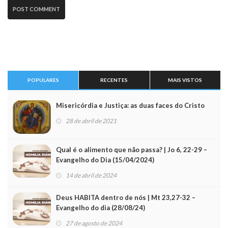
POPULARES
RECENTES
MAIS VISTOS
Misericórdia e Justiça: as duas faces do Cristo
28 de abril de 2021
Qual é o alimento que não passa? | Jo 6, 22-29 –
Evangelho do Dia (15/04/2024)
14 de abril de 2024
Deus HABITA dentro de nós | Mt 23,27-32 –
Evangelho do dia (28/08/24)
27 de agosto de 2024