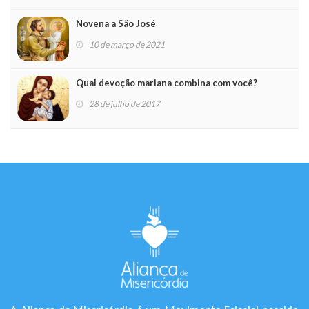
Novena a São José
10 de março de 2021
Qual devoção mariana combina com você?
28 de julho de 2017