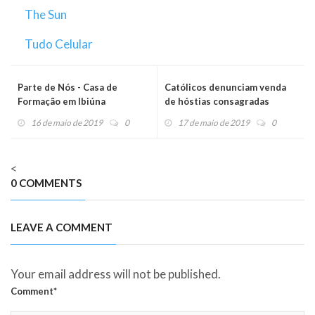
The Sun
Tudo Celular
Parte de Nós - Casa de
Católicos denunciam venda
Formação em Ibiúna
de hóstias consagradas
16 de maio de 2019
0
17 de maio de 2019
0
<
0 COMMENTS
LEAVE A COMMENT
Your email address will not be published.
Comment*