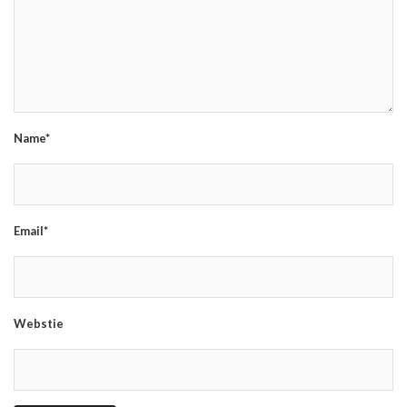
Name*
Email*
Webstie