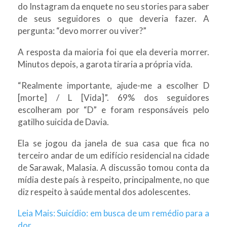
do Instagram da enquete no seu stories para saber
de seus seguidores o que deveria fazer. A
pergunta: “devo morrer ou viver?”
A resposta da maioria foi que ela deveria morrer.
Minutos depois, a garota tiraria a própria vida.
“Realmente importante, ajude-me a escolher D
[morte] / L [Vida]”. 69% dos seguidores
escolheram por “D” e foram responsáveis pelo
gatilho suicida de Davia.
Ela se jogou da janela de sua casa que fica no
terceiro andar de um edifício residencial na cidade
de Sarawak, Malasia. A discussão tomou conta da
mídia deste país à respeito, principalmente, no que
diz respeito à saúde mental dos adolescentes.
Leia Mais: Suicídio: em busca de um remédio para a
dor