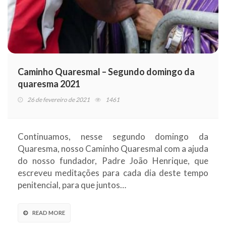
Caminho Quaresmal – Segundo domingo da
quaresma 2021
26 de fevereiro de 2021
1461
Continuamos, nesse segundo domingo da
Quaresma, nosso Caminho Quaresmal com a ajuda
do nosso fundador, Padre João Henrique, que
escreveu meditações para cada dia deste tempo
penitencial, para que juntos…
READ MORE