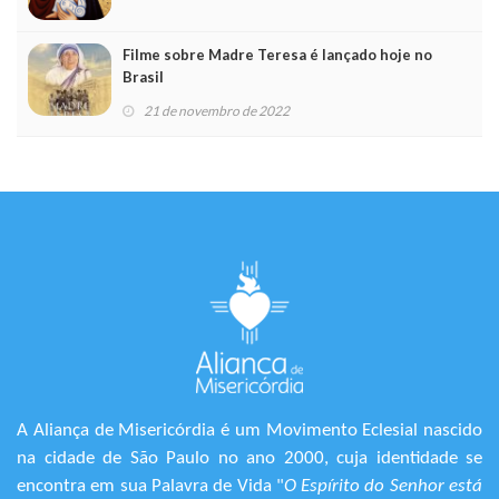
Filme sobre Madre Teresa é lançado hoje no
Brasil
21 de novembro de 2022
A Aliança de Misericórdia é um Movimento Eclesial nascido
na cidade de São Paulo no ano 2000, cuja identidade se
encontra em sua Palavra de Vida "
O Espírito do Senhor está