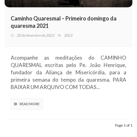
Caminho Quaresmal – Primeiro domingo da
quaresma 2021
20 de fevereiro de 2021
2021
Acompanhe as meditações do CAMINHO
QUARESMAL escritas pelo Pe. João Henrique,
fundador da Aliança de Misericórdia, para a
primeira semana do tempo da quaresma. PARA
BAIXAR UM ARQUIVO COM TODAS…
READ MORE
Page 1 of 1