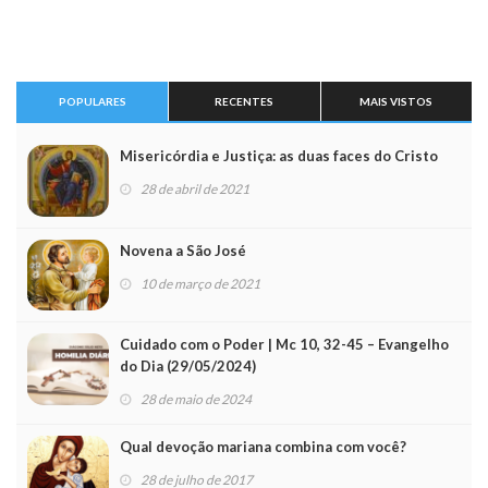
POPULARES
RECENTES
MAIS VISTOS
Misericórdia e Justiça: as duas faces do Cristo
28 de abril de 2021
Novena a São José
10 de março de 2021
Cuidado com o Poder | Mc 10, 32-45 – Evangelho
do Dia (29/05/2024)
28 de maio de 2024
Qual devoção mariana combina com você?
28 de julho de 2017