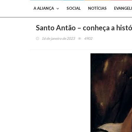
A ALIANÇA
SOCIAL
NOTÍCIAS
EVANGEL
Santo Antão – conheça a histó
16 de janeiro de 2023
4902