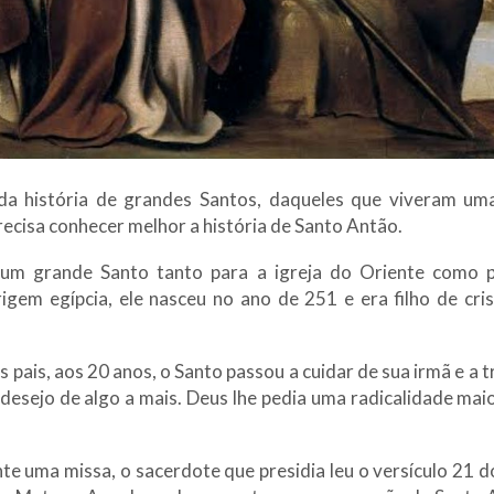
da história de grandes Santos, daqueles que viveram uma
recisa conhecer melhor a história de Santo Antão.
um grande Santo tanto para a igreja do Oriente como p
igem egípcia, ele nasceu no ano de 251 e era filho de cri
pais, aos 20 anos, o Santo passou a cuidar de sua irmã e a t
desejo de algo a mais. Deus lhe pedia uma radicalidade maio
nte uma missa, o sacerdote que presidia leu o versículo 21 d