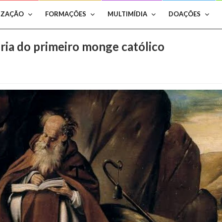
IZAÇÃO
FORMAÇÕES
MULTIMÍDIA
DOAÇÕES
ria do primeiro monge católico