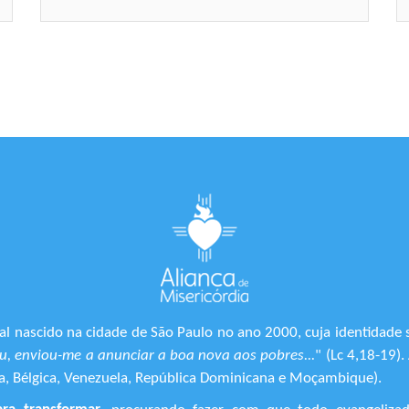
l nascido na cidade de São Paulo no ano 2000, cuja identidade 
, enviou-me a anunciar a boa nova aos pobres...
" (Lc 4,18-19)
ônia, Bélgica, Venezuela, República Dominicana e Moçambique).