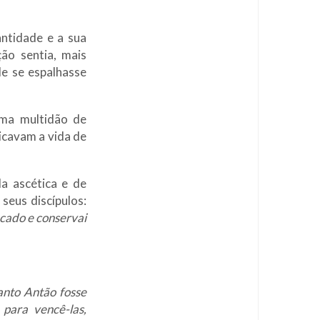
ntidade e a sua
ão sentia, mais
de se espalhasse
ma multidão de
icavam a vida de
a ascética e de
 seus discípulos:
cado e conservai
anto Antão fosse
 para vencê-las,