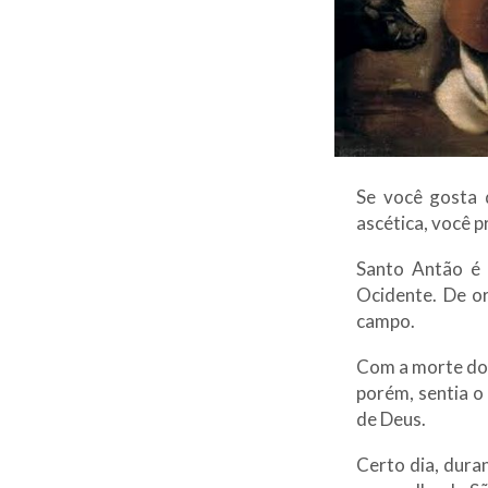
Se você gosta 
ascética, você p
Santo Antão é 
Ocidente. De or
campo.
Com a morte dos 
porém, sentia o 
de Deus.
Certo dia, dura