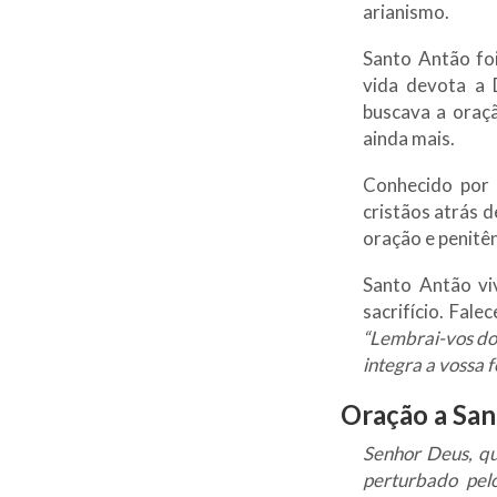
arianismo.
Santo Antão fo
vida devota a 
buscava a oraçã
ainda mais.
Conhecido por
cristãos atrás 
oração e penitên
Santo Antão vi
sacrifício. Fale
“Lembrai-vos do
integra a vossa 
Oração a Sa
Senhor Deus, qu
perturbado pelo