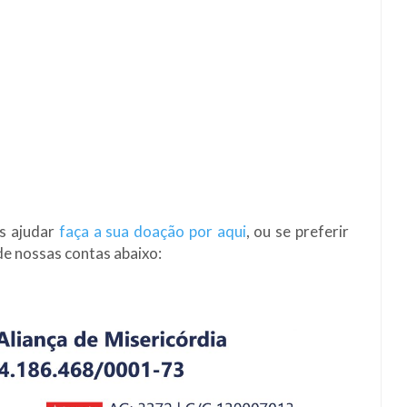
os ajudar
faça a sua doação por aqui
, ou se preferir
e nossas contas abaixo: