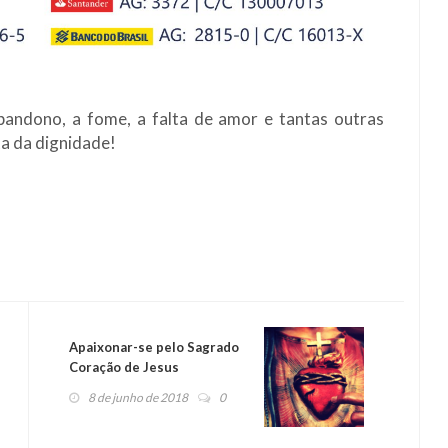
bandono, a fome, a falta de amor e tantas outras
ta da dignidade!
Apaixonar-se pelo Sagrado
Coração de Jesus
8 de junho de 2018
0