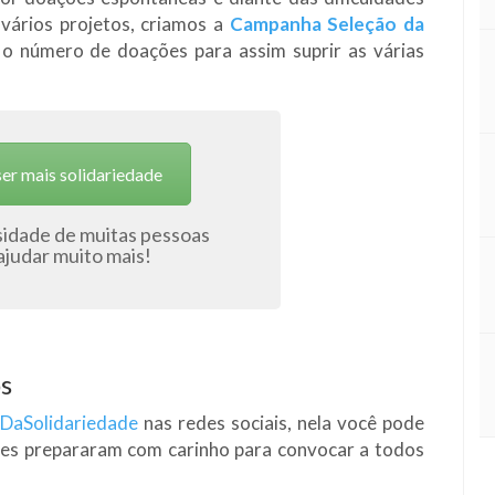
vários projetos, criamos a
Campanha Seleção da
o número de doações para assim suprir as várias
ser mais solidariedade
sidade de muitas pessoas
judar muito mais!
s
DaSolidariedade
nas redes sociais, nela você pode
res prepararam com carinho para convocar a todos