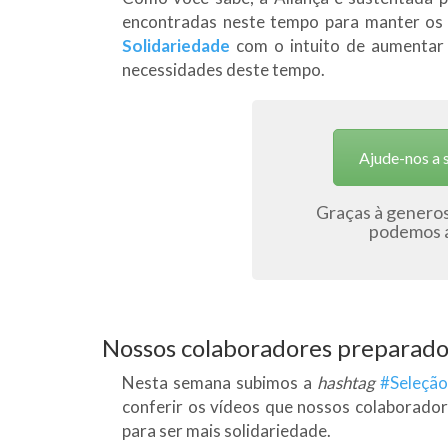
encontradas neste tempo para manter os 
Solidariedade
com o intuito de aumentar 
necessidades deste tempo.
Ajude-nos a 
Graças à genero
podemos a
Nossos colaboradores preparado
Nesta semana subimos a
hashtag
#Seleção
conferir os vídeos que nossos colaborado
para ser mais solidariedade.