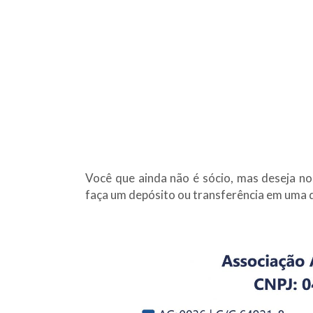
Você que ainda não é sócio, mas deseja n
faça um depósito ou transferência em uma d