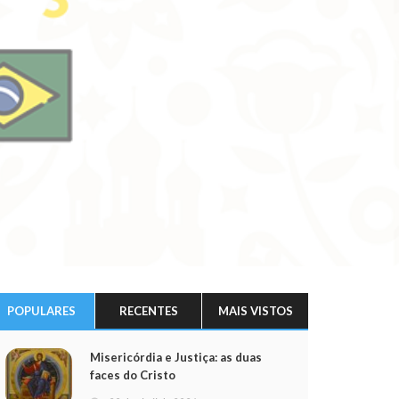
POPULARES
RECENTES
MAIS VISTOS
Misericórdia e Justiça: as duas
faces do Cristo