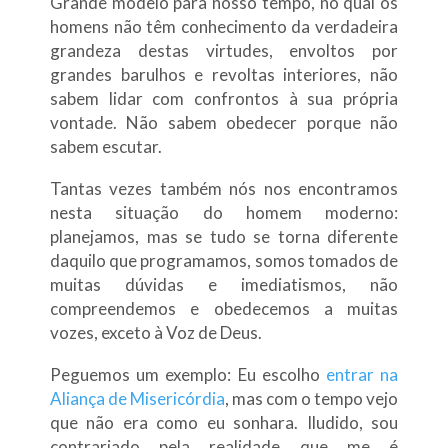
Grande modelo para nosso tempo, no qual os
homens não têm conhecimento da verdadeira
grandeza destas virtudes, envoltos por
grandes barulhos e revoltas interiores, não
sabem lidar com confrontos à sua própria
vontade. Não sabem obedecer porque não
sabem escutar.
Tantas vezes também nós nos encontramos
nesta situação do homem moderno:
planejamos, mas se tudo se torna diferente
daquilo que programamos, somos tomados de
muitas dúvidas e imediatismos, não
compreendemos e obedecemos a muitas
vozes, exceto à Voz de Deus.
Peguemos um exemplo: Eu escolho
entrar na
Aliança de Misericórdia
, mas com o tempo vejo
que não era como eu sonhara. Iludido, sou
contrariado pela realidade que me é