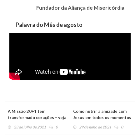
Fundador da Aliança de Misericórdia
Palavra do Mês de agosto
A Missão 20+1 tem
Como nutrir a amizade com
transformado corações – veja
Jesus em todos os momentos
alguns testemunhos
da vida
23 de julho de 2021
0
29 de julho de 2021
0