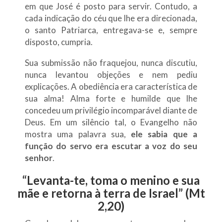
em que José é posto para servir. Contudo, a
cada indicação do céu que lhe era direcionada,
o santo Patriarca, entregava-se e, sempre
disposto, cumpria.
Sua submissão não fraquejou, nunca discutiu,
nunca levantou objeções e nem pediu
explicações. A obediência era característica de
sua alma! Alma forte e humilde que lhe
concedeu um privilégio incomparável diante de
Deus. Em um silêncio tal, o Evangelho não
mostra uma palavra sua,
ele sabia que a
função do servo era escutar a voz do seu
senhor
.
“
Levanta-te, toma o menino e sua
mãe e retorna à terra de Israel
” (Mt
2,20)