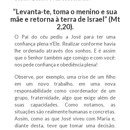
“
Levanta-te, toma o menino e sua
mãe e retorna à terra de Israel
” (Mt
2,20).
O Pai do céu pediu a José para ter uma
confiança plena n’Ele. Realizar conforme havia
lhe ordenado através dos sonhos. E é assim
que o Senhor também age comigo e com você:
nos pede confiança e obediência plena!
Observe, por exemplo, uma crise de um filho
em um novo trabalho, em uma nova
responsabilidade como coordenador de um
grupo, fraternidade, algo que exige além de
suas capacidades. Como notamos, as
situações são realmente humanas e concretas.
Assim, como as que José viveu com Maria e,
diante desta, teve que tomar uma decisão.