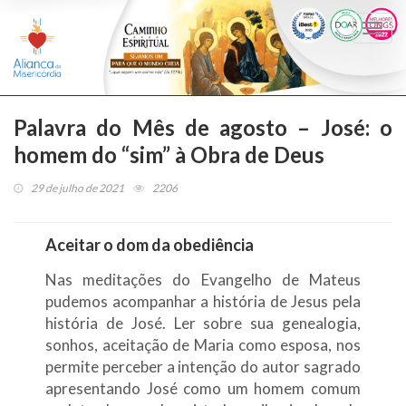
Togg
navi
Palavra do Mês de agosto – José: o
homem do “sim” à Obra de Deus
29 de julho de 2021
2206
Aceitar o dom da obediência
Nas meditações do Evangelho de Mateus
pudemos acompanhar a história de Jesus pela
história de José. Ler sobre sua genealogia,
sonhos, aceitação de Maria como esposa, nos
permite perceber a intenção do autor sagrado
apresentando José como um homem comum