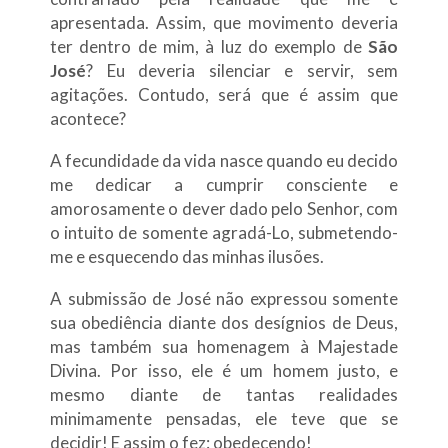
apresentada. Assim, que movimento deveria
ter dentro de mim, à luz do exemplo de
São
José
? Eu deveria silenciar e servir, sem
agitações. Contudo, será que é assim que
acontece?
A fecundidade da vida nasce quando eu decido
me dedicar a cumprir consciente e
amorosamente o dever dado pelo Senhor, com
o intuito de somente agradá-Lo, submetendo-
me e esquecendo das minhas ilusões.
A submissão de José não expressou somente
sua obediência diante dos desígnios de Deus,
mas também sua homenagem à Majestade
Divina. Por isso, ele é um homem justo, e
mesmo diante de tantas realidades
minimamente pensadas, ele teve que se
decidir! E assim o fez: obedecendo!