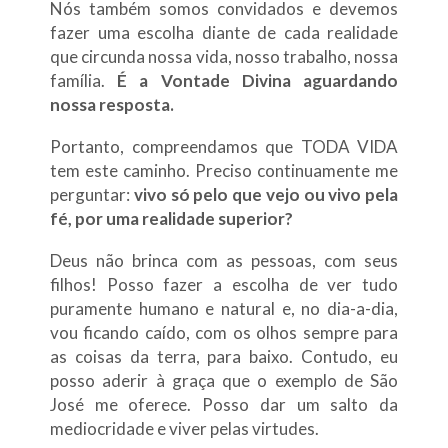
Nós também somos convidados e devemos
fazer uma escolha diante de cada realidade
que circunda nossa vida, nosso trabalho, nossa
família.
É a Vontade Divina aguardando
nossa resposta.
Portanto, compreendamos que TODA VIDA
tem este caminho. Preciso continuamente me
perguntar:
vivo só pelo que vejo ou vivo pela
fé, por uma realidade superior?
Deus não brinca com as pessoas, com seus
filhos! Posso fazer a escolha de ver tudo
puramente humano e natural e, no dia-a-dia,
vou ficando caído, com os olhos sempre para
as coisas da terra, para baixo. Contudo, eu
posso aderir à graça que o exemplo de São
José me oferece. Posso dar um salto da
mediocridade e viver pelas virtudes.