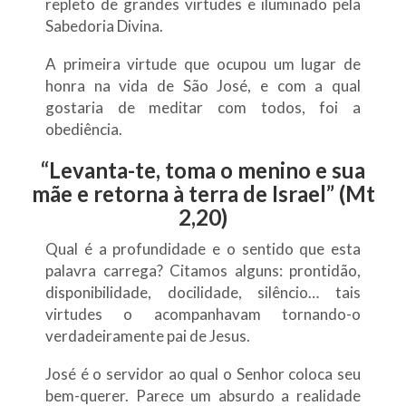
repleto de grandes virtudes e iluminado pela
Sabedoria Divina.
A primeira virtude que ocupou um lugar de
honra na vida de São José, e com a qual
gostaria de meditar com todos, foi a
obediência.
“
Levanta-te, toma o menino e sua
mãe e retorna à terra de Israel
” (Mt
2,20)
Qual é a profundidade e o sentido que esta
palavra carrega? Citamos alguns: prontidão,
disponibilidade, docilidade, silêncio… tais
virtudes o acompanhavam tornando-o
verdadeiramente pai de Jesus.
José é o servidor ao qual o Senhor coloca seu
bem-querer. Parece um absurdo a realidade