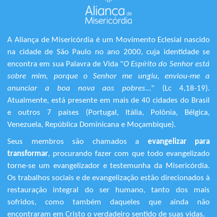
A Aliança de Misericórdia é um Movimento Eclesial nascido
na cidade de São Paulo no ano 2000, cuja identidade se
encontra em sua Palavra de Vida "
O Espírito do Senhor está
sobre mim, porque o Senhor me ungiu, enviou-me a
anunciar a boa nova aos pobres...
" (Lc 4,18-19).
Atualmente, está presente em mais de 40 cidades do Brasil
e outros 7 países (Portugal, Itália, Polônia, Bélgica,
Venezuela, República Dominicana e Moçambique).
Seus membros são chamados a
evangelizar para
transformar
, procurando fazer com que todo evangelizado
torne-se um evangelizador e testemunha da Misericórdia.
Os trabalhos sociais e de evangelização estão direcionados à
restauração integral do ser humano, tanto dos mais
sofridos, como também daqueles que ainda não
encontraram em Cristo o verdadeiro sentido de suas vidas.