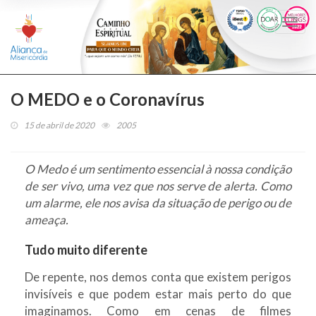
Togg
navi
O MEDO e o Coronavírus
15 de abril de 2020
2005
O Medo é um sentimento essencial à nossa condição
de ser vivo, uma vez que nos serve de alerta. Como
um alarme, ele nos avisa da situação de perigo ou de
ameaça.
Tudo muito diferente
De repente, nos demos conta que existem perigos
invisíveis e que podem estar mais perto do que
imaginamos. Como em cenas de filmes