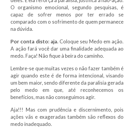
deles. E ela reforça a paralisia, justifica a não-ação.
O organismo emocional, segundo pesquisas, é
capaz de sofrer menos por ter errado se
comparado com o sofrimento de quem permanece
na dúvida.
Por conta disto: aja.
Coloque seu Medo em ação.
A ação fará você dar uma finalidade adequada ao
medo. Faça! Não fique à beira do caminho.
Lembre-se que muitas vezes o não fazer também é
agir quando este é de forma intencional, visando
um bem maior, sendo diferente da paralisia gerada
pelo medo em que, até reconhecemos os
benefícios, mas não conseguimos agir.
Aja!!! Mas com prudência e discernimento, pois
ações vãs e exageradas também são reflexos do
medo inadequado.