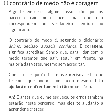
O contrário de medo não é coragem
A gente sempre cria algumas associações que nos
parecem cair muito bem, mas que não
correspondem ao verdadeiro sentido ou
significado.
O contrário de medo é, segundo o dicionário:
ânimo, decisão, audácia, confiança
. E
coragem
,
significa acreditar. Sendo que, para lidar com o
medo teremos que agir, seguir em frente, na
maioria das vezes, mesmo sem acreditar.
Com isto, sei que é difícil, mas é preciso aceitar que
teremos que andar, com medo mesmo.
Isto
ajudará no enfrentamento tão necessário.
Ah! E antes que eu me esqueça, os erros também
estarão neste percurso, mas eles te ajudarão a
aprender e crescer.