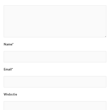
Name*
Email*
Webstie