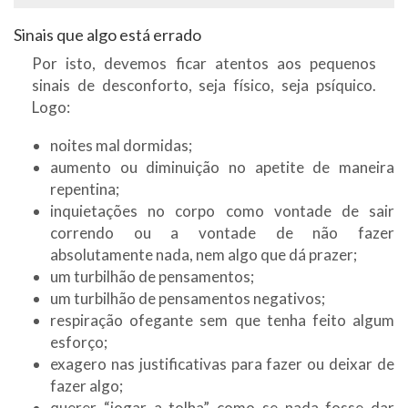
Sinais que algo está errado
Por isto, devemos ficar atentos aos pequenos
sinais de desconforto, seja físico, seja psíquico.
Logo:
noites mal dormidas;
aumento ou diminuição no apetite de maneira
repentina;
inquietações no corpo como vontade de sair
correndo ou a vontade de não fazer
absolutamente nada, nem algo que dá prazer;
um turbilhão de pensamentos;
um turbilhão de pensamentos negativos;
respiração ofegante sem que tenha feito algum
esforço;
exagero nas justificativas para fazer ou deixar de
fazer algo;
querer “jogar a tolha” como se nada fosse dar