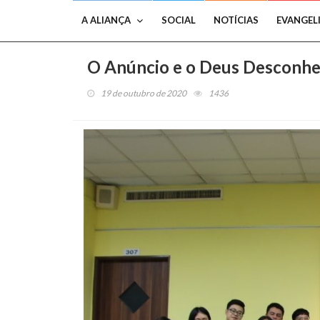
A ALIANÇA
SOCIAL
NOTÍCIAS
EVANGEL
O Anúncio e o Deus Desconhec
19 de outubro de 2020
1436