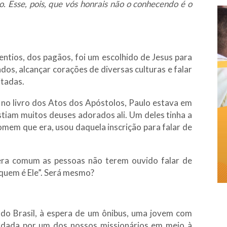
. Esse, pois, que vós honrais não o conhecendo é o
ntios, dos pagãos, foi um escolhido de Jesus para
os, alcançar corações de diversas culturas e falar
itadas.
 no livro dos Atos dos Apóstolos, Paulo estava em
stiam muitos deuses adorados ali. Um deles tinha a
mem que era, usou daquela inscrição para falar de
ra comum as pessoas não terem ouvido falar de
 quem é Ele”. Será mesmo?
l do Brasil, à espera de um ônibus, uma jovem com
rdada por um dos nossos missionários em meio à