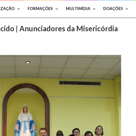
IZAÇÃO
FORMAÇÕES
MULTIMÍDIA
DOAÇÕES
ido | Anunciadores da Misericórdia