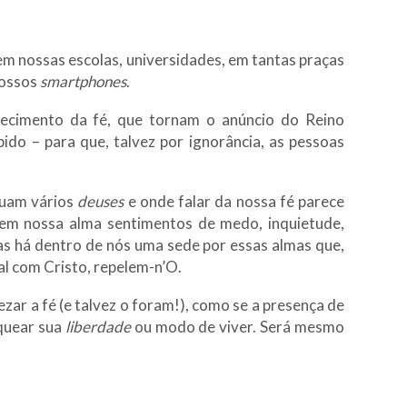
em nossas escolas, universidades, em tantas praças
nossos
smartphones
.
pecimento da fé, que tornam o anúncio do Reino
ido – para que, talvez por ignorância, as pessoas
tuam vários
deuses
e onde falar da nossa fé parece
r em nossa alma sentimentos de medo, inquietude,
s há dentro de nós uma sede por essas almas que,
al com Cristo, repelem-n’O.
ar a fé (e talvez o foram!), como se a presença de
oquear sua
liberdade
ou modo de viver. Será mesmo