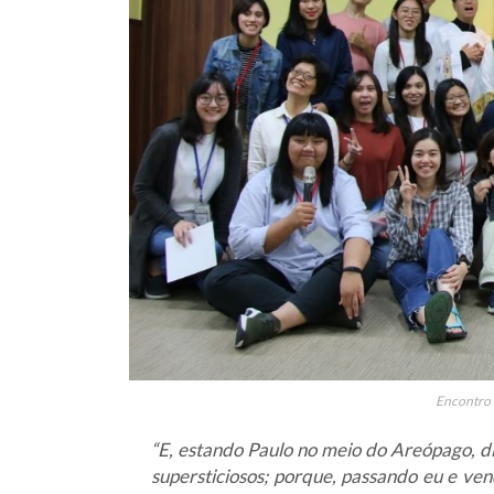
Encontro 
“E, estando Paulo no meio do Areópago, d
supersticiosos; porque, passando eu e ve