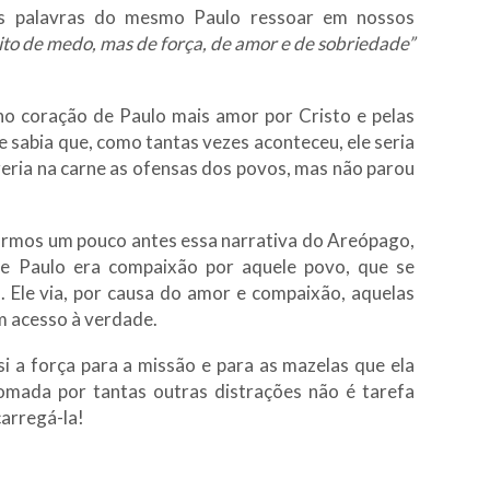
as palavras do mesmo Paulo ressoar em nossos
to de medo, mas de força, de amor e de sobriedade”
no coração de Paulo mais amor por Cristo e pelas
e sabia que, como tantas vezes aconteceu, ele seria
eria na carne as ofensas dos povos, mas não parou
armos um pouco antes essa narrativa do Areópago,
e Paulo era compaixão por aquele povo, que se
. Ele via, por causa do amor e compaixão, aquelas
m acesso à verdade.
i a força para a missão e para as mazelas que ela
omada por tantas outras distrações não é tarefa
carregá-la!