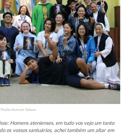
Thalita Kum em Taiwan.
isse: Homens atenienses, em tudo vos vejo um tanto
ndo os vossos santuários, achei também um altar em