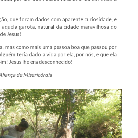
ção, que foram dados com aparente curiosidade, e
, aquela garota, natural da cidade maravilhosa do
 de Jesus!
ama, mas como mais uma pessoa boa que passou por
guém teria dado a vida por ela, por nós, e que ela
Sim! Jesus lhe era desconhecido!
Aliança de Misericórdia