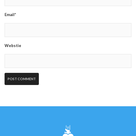
Email*
Webstie