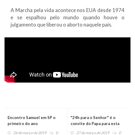
A Marcha pela vida acontece nos EUA desde 1974
e se espalhou pelo mundo quando houve o
julgamento que liberou o aborto naquele país.
Encontro Samuel em SP o
"24h para o Senhor" é o
primeiro do ano
convite do Papa para esta
sexta-feira
26 de março de 2019
0
27 de março de 2019
0