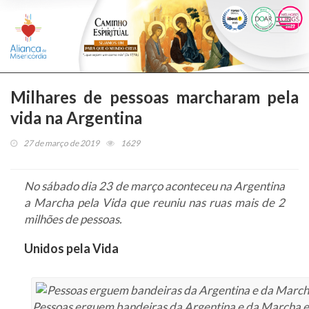
Togg
navi
Milhares de pessoas marcharam pela
vida na Argentina
27 de março de 2019
1629
No sábado dia 23 de março aconteceu na Argentina
a Marcha pela Vida que reuniu nas ruas mais de 2
milhões de pessoas.
Unidos pela Vida
Pessoas erguem bandeiras da Argentina e da Marcha 