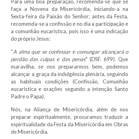
Para uma boa preparação, recomenda-se que se
faça a Novena da Misericórdia, iniciando-a na
Sexta-feira da Paixão do Senhor; antes da Festa,
recomenda-se a confissão e no dia a participação e
a comunhão eucarística, pois isso é uma indicação
do próprio Jesus:
“
A alma que se confessar e comungar alcançará o
perdão das culpas e das penas
” (DSF. 699). Que
maravilha, se nos prepararmos bem, podemos
alcançar a graça da indulgência plenária, seguindo
as habituais condições (Confissão, Comunhão
eucarística e orações segundo a intenção Santo
Padre o Papa).
Nós, na Aliança de Misericórdia, além de nos
preparar espiritualmente, procuramos traduzir a
espiritualidade da Festa da Misericórdia em Obras
de Misericórdia.