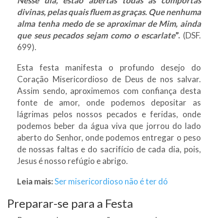
Nesse dia, estão abertas todas as comportas
divinas, pelas quais fluem as graças. Que nenhuma
alma tenha medo de se aproximar de Mim, ainda
que seus pecados sejam como o escarlate
”.
(DSF.
699).
Esta festa manifesta o profundo desejo do
Coração Misericordioso de Deus de nos salvar.
Assim sendo, aproximemos com confiança desta
fonte de amor, onde podemos depositar as
lágrimas pelos nossos pecados e feridas, onde
podemos beber da água viva que jorrou do lado
aberto do Senhor, onde podemos entregar o peso
de nossas faltas e do sacrifício de cada dia, pois,
Jesus é nosso refúgio e abrigo.
Leia mais:
Ser misericordioso não é ter dó
Preparar-se para a Festa