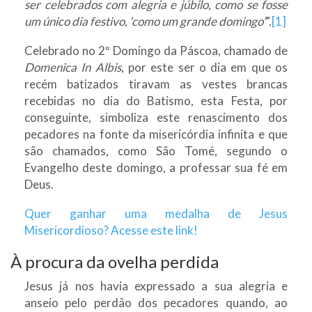
ser celebrados com alegria e júbilo, como se fosse
um único dia festivo, ‘como um grande domingo’
”.
[1]
Celebrado no 2º Domingo da Páscoa, chamado de
Domenica In Albis
, por este ser o dia em que os
recém batizados tiravam as vestes brancas
recebidas no dia do Batismo, esta Festa, por
conseguinte, simboliza este renascimento dos
pecadores na fonte da misericórdia infinita e que
são chamados, como São Tomé, segundo o
Evangelho deste domingo, a professar sua fé em
Deus.
Quer ganhar uma medalha de Jesus
Misericordioso? Acesse este link!
À procura da ovelha perdida
Jesus já nos havia expressado a sua alegria e
anseio pelo perdão dos pecadores quando, ao