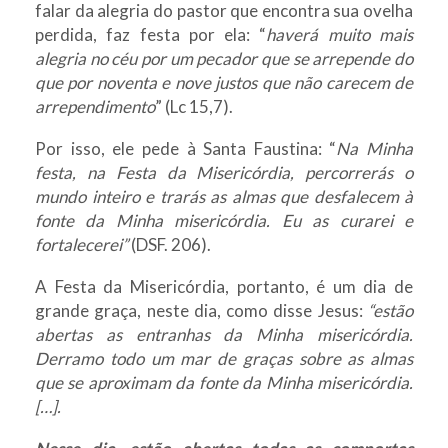
falar da alegria do pastor que encontra sua ovelha
perdida, faz festa por ela: “
haverá muito mais
alegria no céu por um pecador que se arrepende do
que por noventa e nove justos que não carecem de
arrependimento
” (Lc 15,7).
Por isso, ele pede à Santa Faustina: “
Na Minha
festa, na Festa da Misericórdia, percorrerás o
mundo inteiro e trarás as almas que desfalecem à
fonte da Minha misericórdia. Eu as curarei e
fortalecerei”
(DSF. 206).
A Festa da Misericórdia, portanto, é um dia de
grande graça, neste dia, como disse Jesus:
“estão
abertas as entranhas da Minha misericórdia.
Derramo todo um mar de graças sobre as almas
que se aproximam da fonte da Minha misericórdia.
[…].