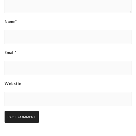
Name*
Email*
Webstie