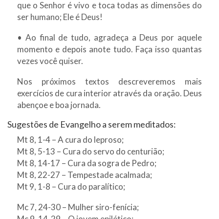
que o Senhor é vivo e toca todas as dimensões do
ser humano; Ele é Deus!
• Ao final de tudo, agradeça a Deus por aquele
momento e depois anote tudo. Faça isso quantas
vezes você quiser.
Nos próximos textos descreveremos mais
exercícios de cura interior através da oração. Deus
abençoe e boa jornada.
Sugestões de Evangelho a serem meditados:
Mt 8, 1-4 – A cura do leproso;
Mt 8, 5-13 – Cura do servo do centurião;
Mt 8, 14-17 – Cura da sogra de Pedro;
Mt 8, 22-27 – Tempestade acalmada;
Mt 9, 1-8 – Cura do paralítico;
Mc 7, 24-30 – Mulher siro-fenícia;
Mc 9, 14-29 – O jovem epilético;