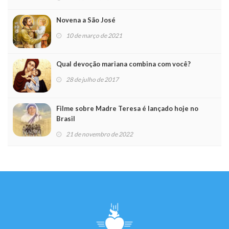
Novena a São José
10 de março de 2021
Qual devoção mariana combina com você?
28 de julho de 2017
Filme sobre Madre Teresa é lançado hoje no
Brasil
21 de novembro de 2022