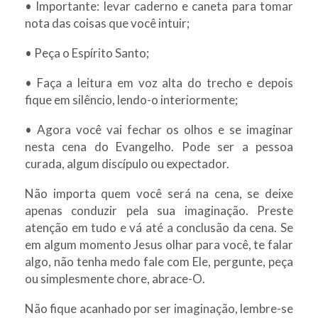
• Importante: levar caderno e caneta para tomar
nota das coisas que você intuir;
• Peça o Espírito Santo;
• Faça a leitura em voz alta do trecho e depois
fique em silêncio, lendo-o interiormente;
• Agora você vai fechar os olhos e se imaginar
nesta cena do Evangelho. Pode ser a pessoa
curada, algum discípulo ou expectador.
Não importa quem você será na cena, se deixe
apenas conduzir pela sua imaginação. Preste
atenção em tudo e vá até a conclusão da cena. Se
em algum momento Jesus olhar para você, te falar
algo, não tenha medo fale com Ele, pergunte, peça
ou simplesmente chore, abrace-O.
Não fique acanhado por ser imaginação, lembre-se