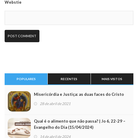
Webstie
POPULARES
RECENTES
MAIS VISTOS
Misericórdia e Justiça: as duas faces do Cristo
28 de abril de 2021
Qual é o alimento que não passa? | Jo 6, 22-29 –
Evangelho do Dia (15/04/2024)
14 de abril de 2024