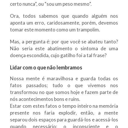
certo nunca”, ou “sou um peso mesmo”.
Ora, todos sabemos que quando alguém nos
aponta um erro, caridosamente, porém, devemos
tomar este momento como um trampolim.
Mas, a pergunta é: por que você se abateu tanto?
Não seria este abatimento o sintoma de uma
doença escondida, cujo gatilho foi a tal frase?
Lidar com o que não lembramos
Nossa mente é maravilhosa e guarda todas os
fatos passados; tudo o que vivemos nos
transformou no que somos hoje e fazem parte de
nós acontecimentos bons e ruins.
Estar com estes fatos o tempo inteiro na memória
presente nos faria explodir, então, a mente
separou dois espaços para guardá-los e acessá-los
quando necessário: o inconsciente e o