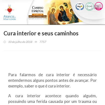
Togg
navi
Cura interior e seus caminhos
10 de julho de 2018
7757
Para falarmos de cura interior é necessário
entendermos alguns pontos antes de avançar. Por
exemplo, saber o que é cura interior.
A cura interior acontece quando alguém,
possuindo uma ferida causada por um trauma ou