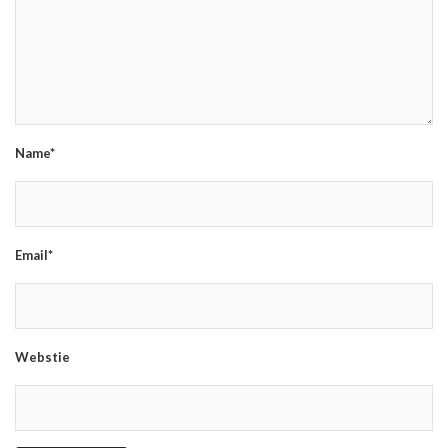
Name*
Email*
Webstie