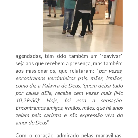
agendadas, têm sido também um ‘reavivar’,
seja aos que recebem a presença, mas também
aos missionários, que relataram: “
por vezes,
encontramos verdadeiros pais, mães, irmãos,
como diz a Palavra de Deus: ‘quem deixa tudo
por causa dEle, recebe cem vezes mais (Mc
10,29-30)’. Hoje, foi essa a sensação.
Encontramos amigos, irmãos, mães, que há anos
zelam pelo carisma e são expressão viva do
amor de Deus
”.
Com o coração admirado pelas maravilhas,