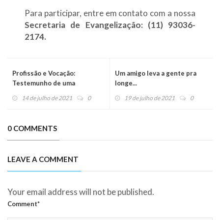
Para participar, entre em contato com a nossa
Secretaria de Evangelização: (11) 93036-
2174.
Profissão e Vocação:
Um amigo leva a gente pra
Testemunho de uma
longe...
Enfermeira Missionária
14 de julho de 2021
0
19 de julho de 2021
0
0 COMMENTS
LEAVE A COMMENT
Your email address will not be published.
Comment*