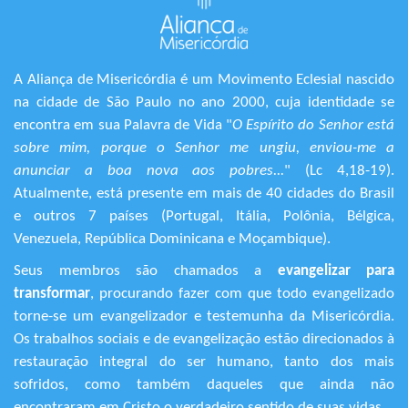
A Aliança de Misericórdia é um Movimento Eclesial nascido
na cidade de São Paulo no ano 2000, cuja identidade se
encontra em sua Palavra de Vida "
O Espírito do Senhor está
sobre mim, porque o Senhor me ungiu, enviou-me a
anunciar a boa nova aos pobres...
" (Lc 4,18-19).
Atualmente, está presente em mais de 40 cidades do Brasil
e outros 7 países (Portugal, Itália, Polônia, Bélgica,
Venezuela, República Dominicana e Moçambique).
Seus membros são chamados a
evangelizar para
transformar
, procurando fazer com que todo evangelizado
torne-se um evangelizador e testemunha da Misericórdia.
Os trabalhos sociais e de evangelização estão direcionados à
restauração integral do ser humano, tanto dos mais
sofridos, como também daqueles que ainda não
encontraram em Cristo o verdadeiro sentido de suas vidas.