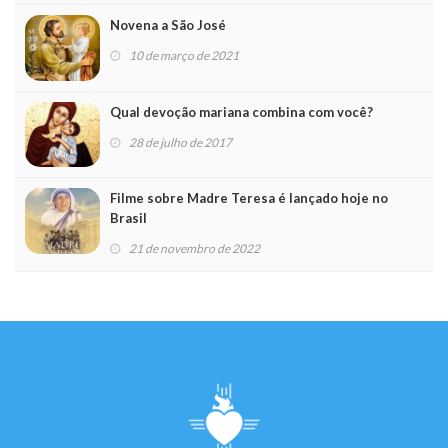
Novena a São José
10 de março de 2021
Qual devoção mariana combina com você?
28 de julho de 2017
Filme sobre Madre Teresa é lançado hoje no
Brasil
21 de novembro de 2022