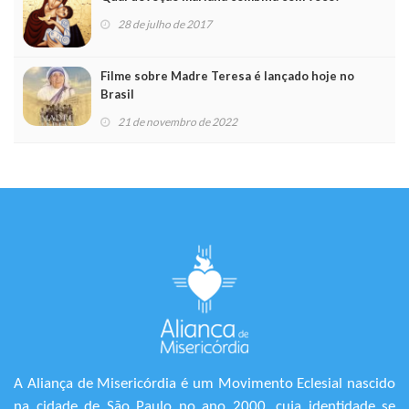
28 de julho de 2017
Filme sobre Madre Teresa é lançado hoje no
Brasil
21 de novembro de 2022
A Aliança de Misericórdia é um Movimento Eclesial nascido
na cidade de São Paulo no ano 2000, cuja identidade se