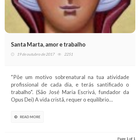
Santa Marta, amor e trabalho
19 de outubro de 2017
2251
“Põe um motivo sobrenatural na tua atividade
profissional de cada dia, e terás santificado o
trabalho“. (São José Maria Escrivá, fundador da
Opus Dei) A vida cristã, requer o equilíbrio…
READ MORE
Page 1 of 1