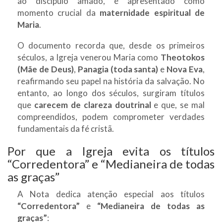
ao discípulo amado, é apresentado como
momento crucial da
maternidade espiritual de
Maria
.
O documento recorda que, desde os primeiros
séculos, a Igreja venerou Maria como
Theotokos
(Mãe de Deus)
,
Panagia (toda santa)
e
Nova Eva
,
reafirmando seu papel na história da salvação. No
entanto, ao longo dos séculos, surgiram títulos
que
carecem de clareza doutrinal
e que, se mal
compreendidos, podem comprometer verdades
fundamentais da fé cristã.
Por que a Igreja evita os títulos
“Corredentora” e “Medianeira de todas
as graças”
A Nota dedica atenção especial aos títulos
“Corredentora”
e
“Medianeira de todas as
graças”
: