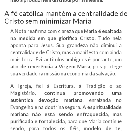
A fé católica mantém a centralidade de
Cristo sem minimizar Maria
A Nota reafirma com clareza que
Maria é exaltada
na medida em que glorifica Cristo
. Tudo nela
aponta para Jesus. Sua grandeza não diminui a
centralidade de Cristo, mas a manifesta com ainda
mais força. Evitar títulos ambíguos é, portanto,
um
ato de reverência à Virgem Maria
, pois protege
sua verdadeira missão na economia da salvação.
A Igreja, fiel à Escritura, à Tradição e ao
Magistério,
continua promovendo uma
autêntica devoção mariana
, enraizada no
Evangelho e na doutrina segura.
A espiritualidade
mariana não está sendo enfraquecida, mas
purificada e fortalecida
, para que Maria continue
sendo, para todos os fiéis,
modelo de fé,