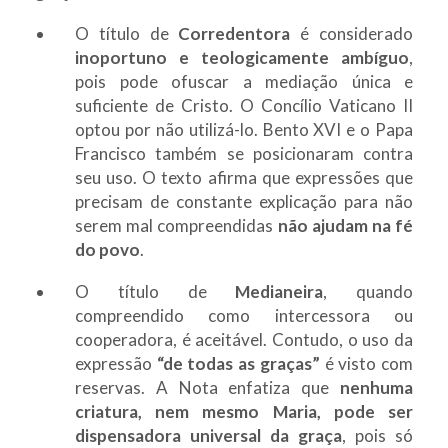
O título de
Corredentora
é considerado
inoportuno e teologicamente ambíguo
,
pois pode ofuscar a mediação única e
suficiente de Cristo. O Concílio Vaticano II
optou por não utilizá-lo. Bento XVI e o Papa
Francisco também se posicionaram contra
seu uso. O texto afirma que expressões que
precisam de constante explicação para não
serem mal compreendidas
não ajudam na fé
do povo
.
O título de
Medianeira
, quando
compreendido como intercessora ou
cooperadora, é aceitável. Contudo, o uso da
expressão
“de todas as graças”
é visto com
reservas. A Nota enfatiza que
nenhuma
criatura, nem mesmo Maria, pode ser
dispensadora universal da graça
, pois só