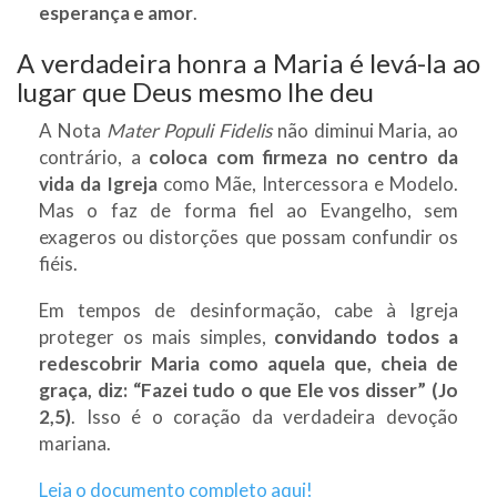
esperança e amor
.
A verdadeira honra a Maria é levá-la ao
lugar que Deus mesmo lhe deu
A Nota
Mater Populi Fidelis
não diminui Maria, ao
contrário, a
coloca com firmeza no centro da
vida da Igreja
como Mãe, Intercessora e Modelo.
Mas o faz de forma fiel ao Evangelho, sem
exageros ou distorções que possam confundir os
fiéis.
Em tempos de desinformação, cabe à Igreja
proteger os mais simples,
convidando todos a
redescobrir Maria como aquela que, cheia de
graça, diz: “Fazei tudo o que Ele vos disser” (Jo
2,5)
. Isso é o coração da verdadeira devoção
mariana.
Leia o documento completo aqui!