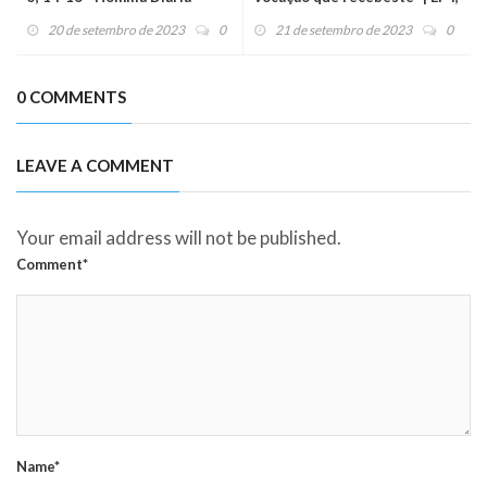
(20/09/23)
1-7. 11-13 - Homilia Diária
20 de setembro de 2023
0
21 de setembro de 2023
0
(21/09/23)
0 COMMENTS
LEAVE A COMMENT
Your email address will not be published.
Comment*
Name*