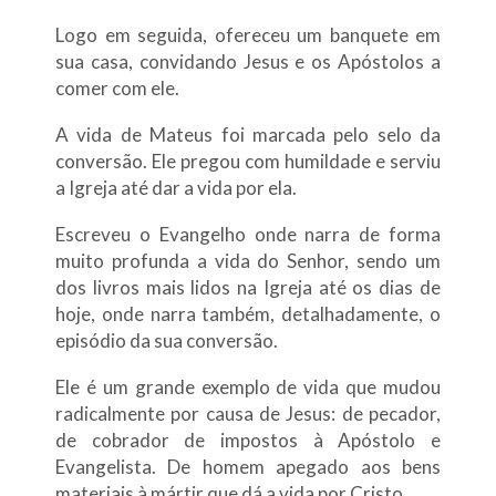
Logo em seguida, ofereceu um banquete em
sua casa, convidando Jesus e os Apóstolos a
comer com ele.
A vida de Mateus foi marcada pelo selo da
conversão. Ele pregou com humildade e serviu
a Igreja até dar a vida por ela.
Escreveu o Evangelho onde narra de forma
muito profunda a vida do Senhor, sendo um
dos livros mais lidos na Igreja até os dias de
hoje, onde narra também, detalhadamente, o
episódio da sua conversão.
Ele é um grande exemplo de vida que mudou
radicalmente por causa de Jesus: de pecador,
de cobrador de impostos à Apóstolo e
Evangelista. De homem apegado aos bens
materiais à mártir que dá a vida por Cristo.