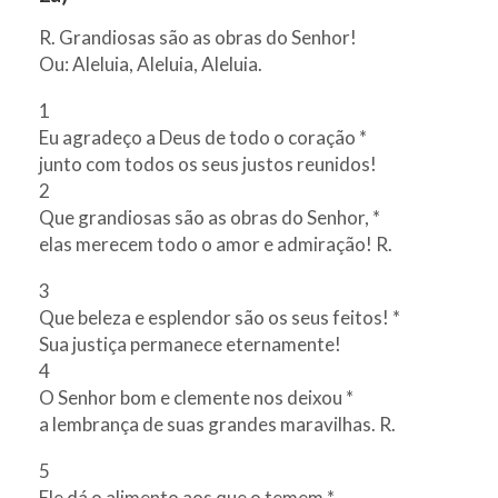
R. Grandiosas são as obras do Senhor!
Ou: Aleluia, Aleluia, Aleluia.
1
Eu agradeço a Deus de todo o coração *
junto com todos os seus justos reunidos!
2
Que grandiosas são as obras do Senhor, *
elas merecem todo o amor e admiração! R.
3
Que beleza e esplendor são os seus feitos! *
Sua justiça permanece eternamente!
4
O Senhor bom e clemente nos deixou *
a lembrança de suas grandes maravilhas. R.
5
Ele dá o alimento aos que o temem *