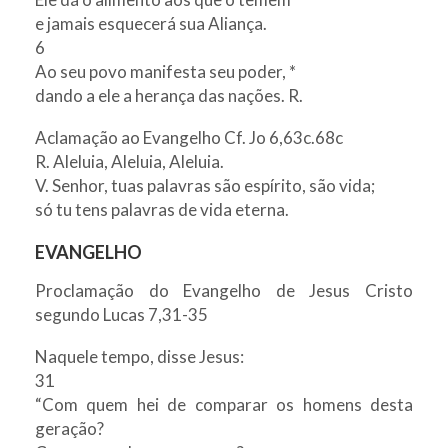
e jamais esquecerá sua Aliança.
6
Ao seu povo manifesta seu poder, *
dando a ele a herança das nações. R.
Aclamação ao Evangelho Cf. Jo 6,63c.68c
R. Aleluia, Aleluia, Aleluia.
V. Senhor, tuas palavras são espírito, são vida;
só tu tens palavras de vida eterna.
EVANGELHO
Proclamação do Evangelho de Jesus Cristo
segundo Lucas 7,31-35
Naquele tempo, disse Jesus:
31
“Com quem hei de comparar os homens desta
geração?