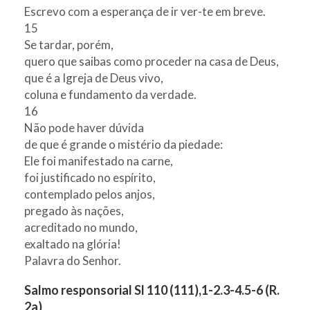
Escrevo com a esperança de ir ver-te em breve.
15
Se tardar, porém,
quero que saibas como proceder na casa de Deus,
que é a Igreja de Deus vivo,
coluna e fundamento da verdade.
16
Não pode haver dúvida
de que é grande o mistério da piedade:
Ele foi manifestado na carne,
foi justificado no espírito,
contemplado pelos anjos,
pregado às nações,
acreditado no mundo,
exaltado na glória!
Palavra do Senhor.
Salmo responsorial Sl 110 (111),1-2.3-4.5-6 (R.
2a)