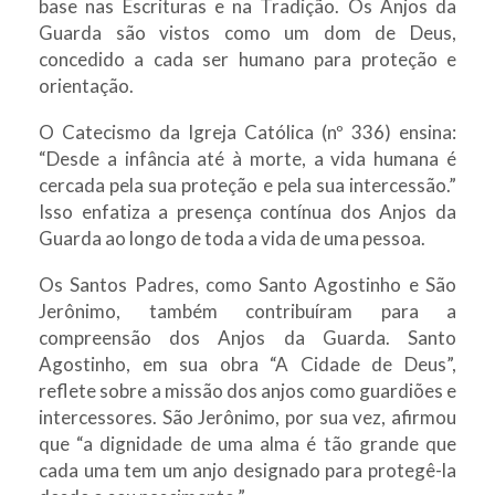
base nas Escrituras e na Tradição. Os Anjos da
Guarda são vistos como um dom de Deus,
concedido a cada ser humano para proteção e
orientação.
O Catecismo da Igreja Católica (nº 336) ensina:
“Desde a infância até à morte, a vida humana é
cercada pela sua proteção e pela sua intercessão.”
Isso enfatiza a presença contínua dos Anjos da
Guarda ao longo de toda a vida de uma pessoa.
Os Santos Padres, como Santo Agostinho e São
Jerônimo, também contribuíram para a
compreensão dos Anjos da Guarda. Santo
Agostinho, em sua obra “A Cidade de Deus”,
reflete sobre a missão dos anjos como guardiões e
intercessores. São Jerônimo, por sua vez, afirmou
que “a dignidade de uma alma é tão grande que
cada uma tem um anjo designado para protegê-la