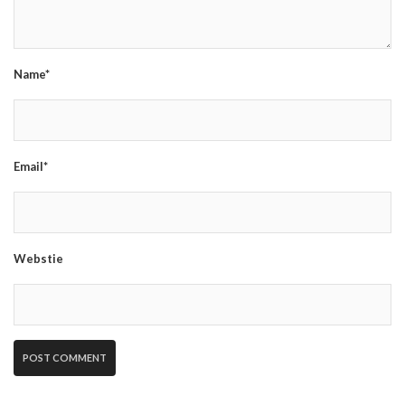
Name*
Email*
Webstie