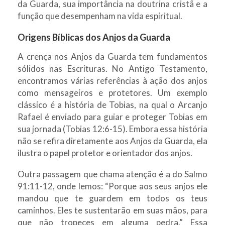
da Guarda, sua importância na doutrina cristã e a
função que desempenham na vida espiritual.
Origens Bíblicas dos Anjos da Guarda
A crença nos Anjos da Guarda tem fundamentos
sólidos nas Escrituras. No Antigo Testamento,
encontramos várias referências à ação dos anjos
como mensageiros e protetores. Um exemplo
clássico é a história de Tobias, na qual o Arcanjo
Rafael é enviado para guiar e proteger Tobias em
sua jornada (Tobias 12:6-15). Embora essa história
não se refira diretamente aos Anjos da Guarda, ela
ilustra o papel protetor e orientador dos anjos.
Outra passagem que chama atenção é a do Salmo
91:11-12, onde lemos: “Porque aos seus anjos ele
mandou que te guardem em todos os teus
caminhos. Eles te sustentarão em suas mãos, para
que não tropeces em alguma pedra.” Essa