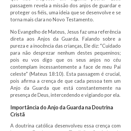
passagem revela a missão dos anjos de guardar e
proteger os fiéis, uma ideia que se desenvolve e se
torna mais clara no Novo Testamento.
No Evangelho de Mateus, Jesus faz uma referência
direta aos Anjos da Guarda. Falando sobre a
pureza e a inocência das crianças, Ele diz: “Cuidado
para não desprezar nenhum destes pequeninos;
pois eu vos digo que os seus anjos no céu
contemplam incessantemente a face de meu Pai
celeste” (Mateus 18:10). Esta passagem é crucial,
pois afirma a crença de que cada pessoa tem um
Anjo da Guarda que está constantemente na
presença de Deus, intercedendo e vigiando por ela.
Importância do Anjo da Guarda na Doutrina
Cristã
A doutrina católica desenvolveu essa crença com