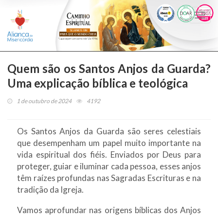
Togg
navi
Quem são os Santos Anjos da Guarda?
Uma explicação bíblica e teológica
1 de outubro de 2024
4192
Os Santos Anjos da Guarda são seres celestiais
que desempenham um papel muito importante na
vida espiritual dos fiéis. Enviados por Deus para
proteger, guiar e iluminar cada pessoa, esses anjos
têm raízes profundas nas Sagradas Escrituras e na
tradição da Igreja.
Vamos aprofundar nas origens bíblicas dos Anjos