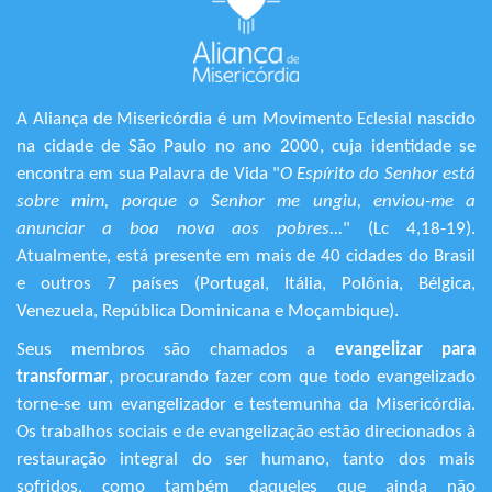
A Aliança de Misericórdia é um Movimento Eclesial nascido
na cidade de São Paulo no ano 2000, cuja identidade se
encontra em sua Palavra de Vida "
O Espírito do Senhor está
sobre mim, porque o Senhor me ungiu, enviou-me a
anunciar a boa nova aos pobres...
" (Lc 4,18-19).
Atualmente, está presente em mais de 40 cidades do Brasil
e outros 7 países (Portugal, Itália, Polônia, Bélgica,
Venezuela, República Dominicana e Moçambique).
Seus membros são chamados a
evangelizar para
transformar
, procurando fazer com que todo evangelizado
torne-se um evangelizador e testemunha da Misericórdia.
Os trabalhos sociais e de evangelização estão direcionados à
restauração integral do ser humano, tanto dos mais
sofridos, como também daqueles que ainda não