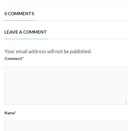
0 COMMENTS
LEAVE A COMMENT
Your email address will not be published.
Comment*
Name*