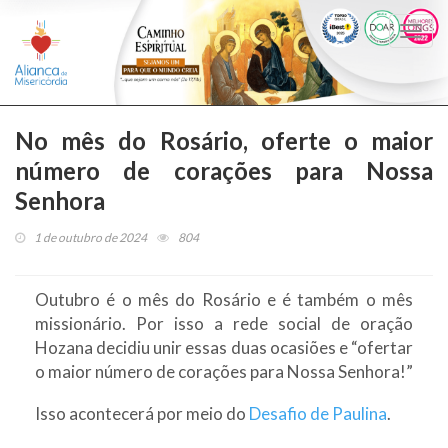
Togg
navi
No mês do Rosário, oferte o maior
número de corações para Nossa
Senhora
1 de outubro de 2024
804
Outubro é o mês do Rosário e é também o mês
missionário. Por isso a rede social de oração
Hozana decidiu unir essas duas ocasiões e “ofertar
o maior número de corações para Nossa Senhora!”
Isso acontecerá por meio do
Desafio de Paulina
.