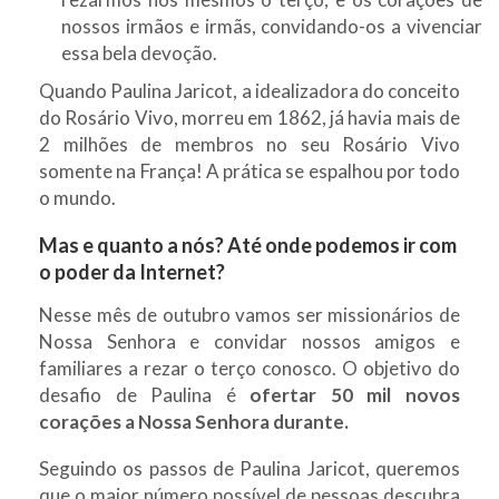
nossos irmãos e irmãs, convidando-os a vivenciar
essa bela devoção.
Quando Paulina Jaricot, a idealizadora do conceito
do Rosário Vivo, morreu em 1862, já havia mais de
2 milhões de membros no seu Rosário Vivo
somente na França! A prática se espalhou por todo
o mundo.
Mas e quanto a nós? Até onde podemos ir com
o poder da Internet?
Nesse mês de outubro vamos ser missionários de
Nossa Senhora e convidar nossos amigos e
familiares a rezar o terço conosco. O objetivo do
desafio de Paulina é
ofertar 50 mil novos
corações a Nossa Senhora durante.
Seguindo os passos de Paulina Jaricot, queremos
que o maior número possível de pessoas descubra