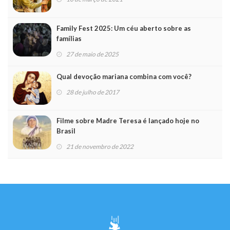
Family Fest 2025: Um céu aberto sobre as
famílias
27 de maio de 2025
Qual devoção mariana combina com você?
28 de julho de 2017
Filme sobre Madre Teresa é lançado hoje no
Brasil
21 de novembro de 2022