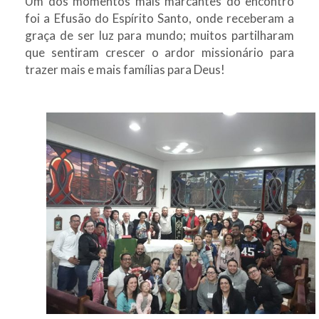
Um dos momentos mais marcantes do encontro
foi a Efusão do Espírito Santo, onde receberam a
graça de ser luz para mundo; muitos partilharam
que sentiram crescer o ardor missionário para
trazer mais e mais famílias para Deus!