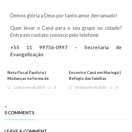
Demos glória a Deus por tanto amor derramado!
Quer levar o Caná para o seu grupo ou cidade?
Entre em contato conosco pelo telefone:
+55 11 99756-0997 – Secretaria de
Evangelização
Nota Fiscal Paulista |
Encontro Caná em Maringá |
Mudanças na forma de
Refúgio das famílias
doação
13 de junho de 2018
0
14 de junho de 2018
0
<
0 COMMENTS
LEAVE A COMMENT