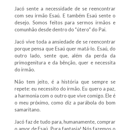
Jacó sente a necessidade de se reencontrar
com seu irmão Esaú. E também Esaú sente o
desejo. Somos feitos para sermos irmãos e
comunhão desde dentro do “útero” do Pai.
Jacó vive toda a ansiedade de se reencontrar
porque pensa que Esaú quer matá-lo. Esaú, do
outro lado, sente que, além da perda da
primogenitura e da bênção, quer e necessita
do irmão.
Não tem jeito, é a história que sempre se
repete: eu necessito do irmão. Eu quero a paz,
a harmonia com o outro que vive comigo. Ele é
o meu próximo, como diz a parábola do bom
samaritano.
Jacó faz de tudo para, humanamente, comprar
o amor de Esaú. Pura fantasia! Nós fazemos o