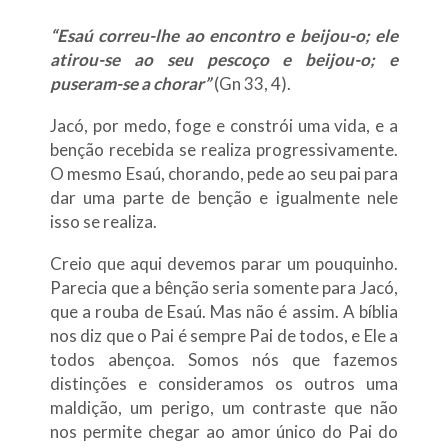
“Esaú correu-lhe ao encontro e beijou-o; ele
atirou-se ao seu pescoço e beijou-o; e
puseram-se a chorar”
(Gn 33, 4).
Jacó, por medo, foge e constrói uma vida, e a
benção recebida se realiza progressivamente.
O mesmo Esaú, chorando, pede ao seu pai para
dar uma parte de benção e igualmente nele
isso se realiza.
Creio que aqui devemos parar um pouquinho.
Parecia que a bênção seria somente para Jacó,
que a rouba de Esaú. Mas não é assim. A bíblia
nos diz que o Pai é sempre Pai de todos, e Ele a
todos abençoa. Somos nós que fazemos
distinções e consideramos os outros uma
maldição, um perigo, um contraste que não
nos permite chegar ao amor único do Pai do