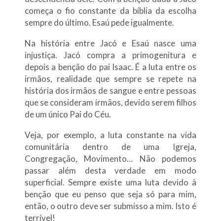
começa o fio constante da bíblia da escolha
sempre do último. Esaú pede igualmente.
Na história entre Jacó e Esaú nasce uma
injustiça. Jacó compra a primogenitura e
depois a benção do pai Isaac. É a luta entre os
irmãos, realidade que sempre se repete na
história dos irmãos de sangue e entre pessoas
que se consideram irmãos, devido serem filhos
de um único Pai do Céu.
Veja, por exemplo, a luta constante na vida
comunitária dentro de uma Igreja,
Congregação, Movimento… Não podemos
passar além desta verdade em modo
superficial. Sempre existe uma luta devido à
benção que eu penso que seja só para mim,
então, o outro deve ser submisso a mim. Isto é
terrível!