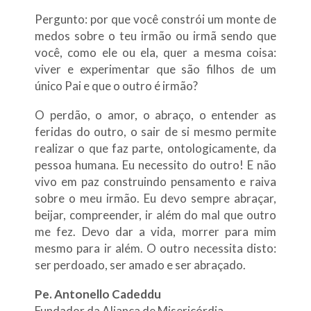
Pergunto: por que você constrói um monte de
medos sobre o teu irmão ou irmã sendo que
você, como ele ou ela, quer a mesma coisa:
viver e experimentar que são filhos de um
único Pai e que o outro é irmão?
O perdão, o amor, o abraço, o entender as
feridas do outro, o sair de si mesmo permite
realizar o que faz parte, ontologicamente, da
pessoa humana. Eu necessito do outro! E não
vivo em paz construindo pensamento e raiva
sobre o meu irmão. Eu devo sempre abraçar,
beijar, compreender, ir além do mal que outro
me fez. Devo dar a vida, morrer para mim
mesmo para ir além. O outro necessita disto:
ser perdoado, ser amado e ser abraçado.
Pe. Antonello Cadeddu
Fundador da Aliança de Misericórdia