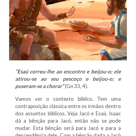
“Esaú correu-lhe ao encontro e beijou-o; ele
atirou-se ao seu pescoço e beijou-o; e
puseram-se a chorar”
(Gn 33, 4).
Vamos ver o contexto bíblico. Tem uma
contraposição clássica entre os irmãos dentro
dos assuntos bíblicos. Veja Jacó e Esaú. Isaac
dá a bênção para Jacó, então não se pode
mudar. Esta bênção será para Jacó e para a
descendência dele. Com a bênção dada a Jacó