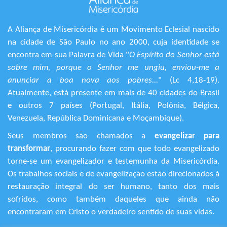
A Aliança de Misericórdia é um Movimento Eclesial nascido
na cidade de São Paulo no ano 2000, cuja identidade se
encontra em sua Palavra de Vida "
O Espírito do Senhor está
sobre mim, porque o Senhor me ungiu, enviou-me a
anunciar a boa nova aos pobres...
" (Lc 4,18-19).
Atualmente, está presente em mais de 40 cidades do Brasil
e outros 7 países (Portugal, Itália, Polônia, Bélgica,
Venezuela, República Dominicana e Moçambique).
Seus membros são chamados a
evangelizar para
transformar
, procurando fazer com que todo evangelizado
torne-se um evangelizador e testemunha da Misericórdia.
Os trabalhos sociais e de evangelização estão direcionados à
restauração integral do ser humano, tanto dos mais
sofridos, como também daqueles que ainda não
encontraram em Cristo o verdadeiro sentido de suas vidas.