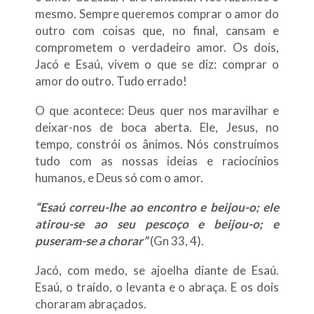
mesmo. Sempre queremos comprar o amor do
outro com coisas que, no final, cansam e
comprometem o verdadeiro amor. Os dois,
Jacó e Esaú, vivem o que se diz: comprar o
amor do outro. Tudo errado!
O que acontece: Deus quer nos maravilhar e
deixar-nos de boca aberta. Ele, Jesus, no
tempo, constrói os ânimos. Nós construímos
tudo com as nossas ideias e raciocínios
humanos, e Deus só com o amor.
“Esaú correu-lhe ao encontro e beijou-o; ele
atirou-se ao seu pescoço e beijou-o; e
puseram-se a chorar”
(Gn 33, 4).
Jacó, com medo, se ajoelha diante de Esaú.
Esaú, o traído, o levanta e o abraça. E os dois
choraram abraçados.