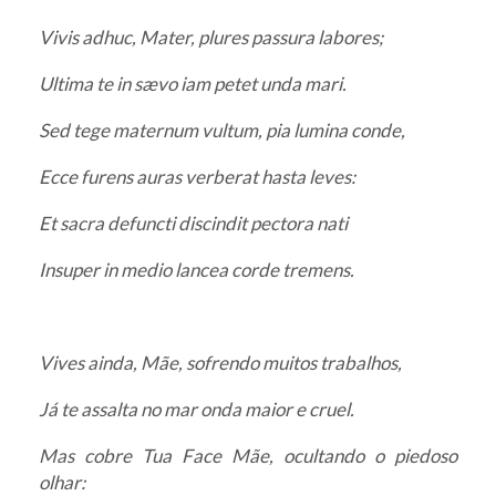
Vivis adhuc, Mater, plures passura labores;
Ultima te in sævo iam petet unda mari.
Sed tege maternum vultum, pia lumina conde,
Ecce furens auras verberat hasta leves:
Et sacra defuncti discindit pectora nati
Insuper in medio lancea corde tremens.
Vives ainda, Mãe, sofrendo muitos trabalhos,
Já te assalta no mar onda maior e cruel.
Mas cobre Tua Face Mãe, ocultando o piedoso
olhar: