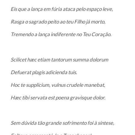
Eis que a lança em fúria ataca pelo espaço leve,
Rasga o sagrado peito ao teu Filho já morto,
Tremendo a lança indiferente no Teu Coração.
Scilicet hæc etiam tantorum summa dolorum
Defuerat plagis adicienda tuis.
Hoc te supplicium, vulnus crudele manebat,
Hæc tibi servata est poena gravisque dolor.
Sem dúvida tão grande sofrimento foi à síntese,