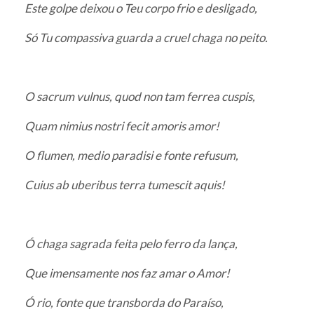
Este golpe deixou o Teu corpo frio e desligado,
Só Tu compassiva guarda a cruel chaga no peito.
O sacrum vulnus, quod non tam ferrea cuspis,
Quam nimius nostri fecit amoris amor!
O flumen, medio paradisi e fonte refusum,
Cuius ab uberibus terra tumescit aquis!
Ó chaga sagrada feita pelo ferro da lança,
Que imensamente nos faz amar o Amor!
Ó rio, fonte que transborda do Paraíso,