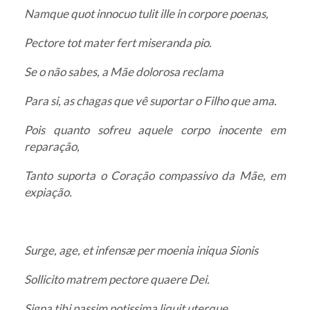
Namque quot innocuo tulit ille in corpore poenas,
Pectore tot mater fert miseranda pio.
Se o não sabes, a Mãe dolorosa reclama
Para si, as chagas que vê suportar o Filho que ama.
Pois quanto sofreu aquele corpo inocente em
reparação,
Tanto suporta o Coração compassivo da Mãe, em
expiação.
Surge, age, et infensæ per moenia iniqua Sionis
Sollicito matrem pectore quaere Dei.
Signa tibi passim notissima liquit uterque,