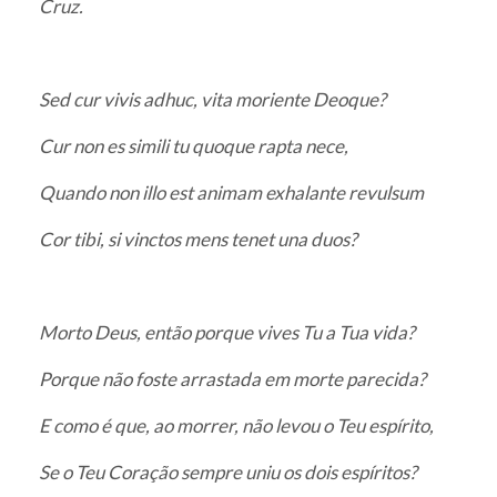
Cruz.
Sed cur vivis adhuc, vita moriente Deoque?
Cur non es simili tu quoque rapta nece,
Quando non illo est animam exhalante revulsum
Cor tibi, si vinctos mens tenet una duos?
Morto Deus, então porque vives Tu a Tua vida?
Porque não foste arrastada em morte parecida?
E como é que, ao morrer, não levou o Teu espírito,
Se o Teu Coração sempre uniu os dois espíritos?