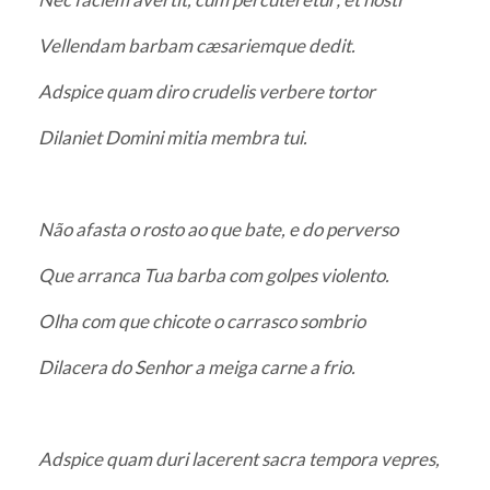
Vellendam barbam cæsariemque dedit.
Adspice quam diro crudelis verbere tortor
Dilaniet Domini mitia membra tui.
Não afasta o rosto ao que bate, e do perverso
Que arranca Tua barba com golpes violento.
Olha com que chicote o carrasco sombrio
Dilacera do Senhor a meiga carne a frio.
Adspice quam duri lacerent sacra tempora vepres,