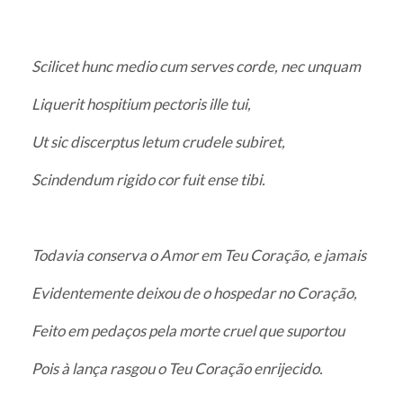
Scilicet hunc medio cum serves corde, nec unquam
Liquerit hospitium pectoris ille tui,
Ut sic discerptus letum crudele subiret,
Scindendum rigido cor fuit ense tibi.
Todavia conserva o Amor em Teu Coração, e jamais
Evidentemente deixou de o hospedar no Coração,
Feito em pedaços pela morte cruel que suportou
Pois à lança rasgou o Teu Coração enrijecido.