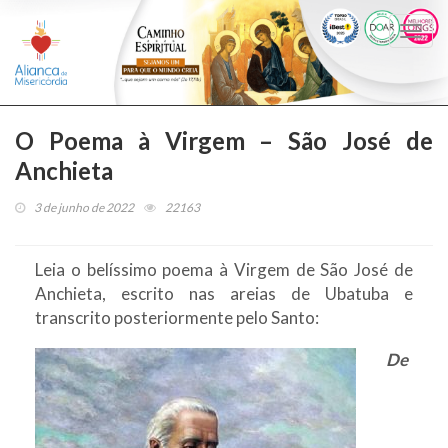
Togg
navi
O Poema à Virgem – São José de
Anchieta
3 de junho de 2022
22163
Leia o belíssimo poema à Virgem de São José de
Anchieta, escrito nas areias de Ubatuba e
transcrito posteriormente pelo Santo:
De