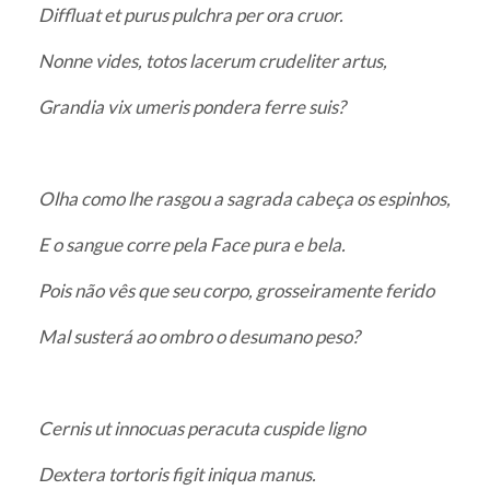
Diffluat et purus pulchra per ora cruor.
Nonne vides, totos lacerum crudeliter artus,
Grandia vix umeris pondera ferre suis?
Olha como lhe rasgou a sagrada cabeça os espinhos,
E o sangue corre pela Face pura e bela.
Pois não vês que seu corpo, grosseiramente ferido
Mal susterá ao ombro o desumano peso?
Cernis ut innocuas peracuta cuspide ligno
Dextera tortoris figit iniqua manus.