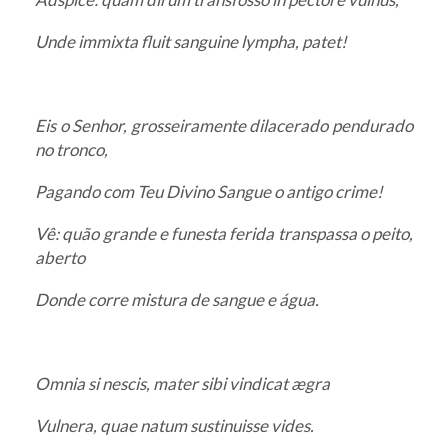
Unde immixta fluit sanguine lympha, patet!
Eis o Senhor, grosseiramente dilacerado pendurado
no tronco,
Pagando com Teu Divino Sangue o antigo crime!
Vê: quão grande e funesta ferida transpassa o peito,
aberto
Donde corre mistura de sangue e água.
Omnia si nescis, mater sibi vindicat ægra
Vulnera, quae natum sustinuisse vides.