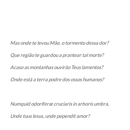
Mas onde te levou Mãe, o tormento dessa dor?
Que região te guardou a prantear tal morte?
Acaso as montanhas ouvirão Teus lamentos?
Onde está a terra podre dos ossos humanos?
Numquid odoriferæ cruciaris in arboris umbra,
Unde tuus lesus, unde pependit amor?