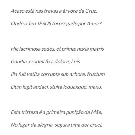
Acaso está nas trevas a árvore da Cruz,
Onde o Teu JESUS foi pregado por Amor?
Hic lacrimosa sedes, et primæ noxia matris
Gaudia, crudeli fixa dolore, Luis
Illa fuit vetita corrupta sub arbore, fructum
Dum legit audaci, stulta loquaxque, manu.
Esta tristeza é a primeira punição da Mãe,
No lugar da alegria, segura uma dor cruel,