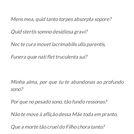
Mens mea, quid tanto torpes absorpta sopore?
Quid stertis somno desidiosa gravi?
Nec te cura movet lacrimabilis ulIa parentis,
Funera quæ nati flet truculenta sui?
Minha alma, por que tu te abandonas ao profundo
sono?
Por que no pesado sono, tão fundo ressonas?
Não te move à aflição dessa Mãe toda em pranto,
Que a morte tão cruel do Filho chora tanto?