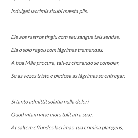
Indulget lacrimis sicubi mæsta piis.
Ele aos rastros tingiu com seu sangue tais sendas,
Ela o solo regou com lágrimas tremendas.
A boa Mãe procura, talvez chorando se consolar,
Se as vezes triste e piedosa as lágrimas se entregar.
Si tanto admittit solatia nulla dolori,
Quod vitam vitæ mors tulit atra suæ,
At saltem effundes lacrimas, tua crimina plangens,