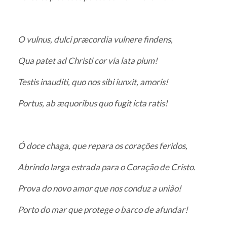
O vulnus, dulci præcordia vulnere findens,
Qua patet ad Christi cor via lata pium!
Testis inauditi, quo nos sibi iunxit, amoris!
Portus, ab æquoribus quo fugit icta ratis!
Ó doce chaga, que repara os corações feridos,
Abrindo larga estrada para o Coração de Cristo.
Prova do novo amor que nos conduz a união!
Porto do mar que protege o barco de afundar!