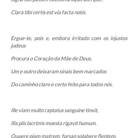
Clara tibi certis est via facta notis.
Ergue-te, pois e, embora irritado com os injustos
judeus
Procura o Coração da Mãe de Deus.
Um e outro deixaram sinais bem marcados
Do caminho claro e certo feito para todos nós.
Ille viam multo raptatus sanguine tinxit,
Illa piis lacrimis moesta rigavit humum.
Quaere piam matrem, forsan solabere flentem.