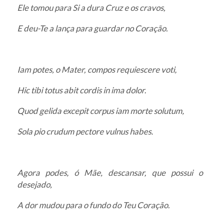
Ele tomou para Si a dura Cruz e os cravos,
E deu-Te a lança para guardar no Coração.
Iam potes, o Mater, compos requiescere voti,
Hic tibi totus abit cordis in ima dolor.
Quod gelida excepit corpus iam morte solutum,
Sola pio crudum pectore vulnus habes.
Agora podes, ó Mãe, descansar, que possui o
desejado,
A dor mudou para o fundo do Teu Coração.