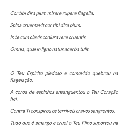
Cor tibi dira pium misere rupere flagella,
Spina cruentavit cor tibi dira pium.
In te cum clavis coniuravere cruentis
Omnia, quæ in ligno natus acerba tulit.
O Teu Espírito piedoso e comovido quebrou na
flagelação,
A coroa de espinhos ensanguentou o Teu Coração
fiel.
Contra Ti conspirou os terríveis cravos sangrentos,
Tudo que é amargo e cruel o Teu Filho suportou na