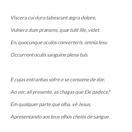
Viscera cui duro tabescunt ægra dolore,
Vulnera dum præsens, quæ tulit ilIe, videt.
En, quocunque oculos converteris, omnia lesu
Occurrent oculis sanguine plena tuis.
E cujas entranhas sofre e se consome de dor,
Ao ver, ali presente, as chagas que Ele padece?
Em qualquer parte que olha, vê Jesus,
Apresentando aos teus olhos cheios de sangue.