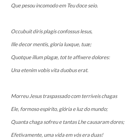
Que pesou incomodo em Teu doce seio.
Occubuit diris plagis confossus lesus,
Ille decor mentis, gloria luxque, tuæ;
Quotque illum plagæ, tot te affixere dolores:
Una etenim vobis vita duobus erat.
Morreu Jesus traspassado com terríveis chagas
Ele, formoso espírito, glória e luz do mundo;
Quanta chaga sofreu e tantas Lhe causaram dores;
Efetivamente, uma vida em vós era duas!