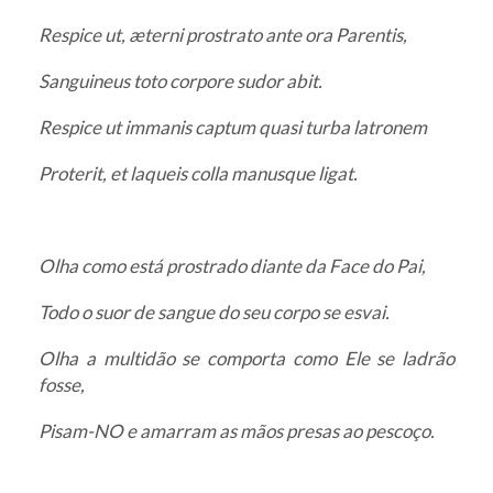
Respice ut, æterni prostrato ante ora Parentis,
Sanguineus toto corpore sudor abit.
Respice ut immanis captum quasi turba latronem
Proterit, et laqueis colla manusque ligat.
Olha como está prostrado diante da Face do Pai,
Todo o suor de sangue do seu corpo se esvai.
Olha a multidão se comporta como Ele se ladrão
fosse,
Pisam-NO e amarram as mãos presas ao pescoço.