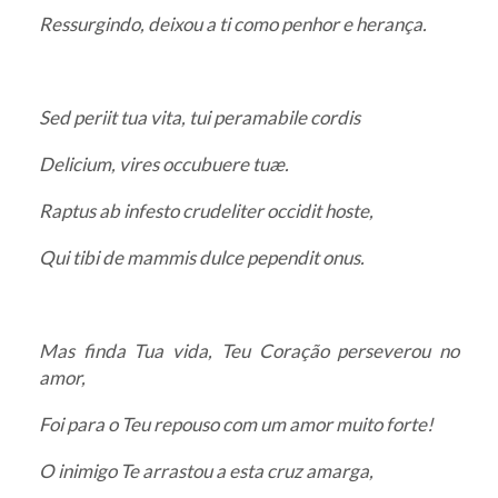
Ressurgindo, deixou a ti como penhor e herança.
Sed periit tua vita, tui peramabile cordis
Delicium, vires occubuere tuæ.
Raptus ab infesto crudeliter occidit hoste,
Qui tibi de mammis dulce pependit onus.
Mas finda Tua vida, Teu Coração perseverou no
amor,
Foi para o Teu repouso com um amor muito forte!
O inimigo Te arrastou a esta cruz amarga,