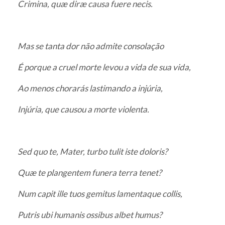
Crimina, quæ diræ causa fuere necis.
Mas se tanta dor não admite consolação
É porque a cruel morte levou a vida de sua vida,
Ao menos chorarás lastimando a injúria,
Injúria, que causou a morte violenta.
Sed quo te, Mater, turbo tulit iste doloris?
Quæ te plangentem funera terra tenet?
Num capit ille tuos gemitus lamentaque collis,
Putris ubi humanis ossibus albet humus?