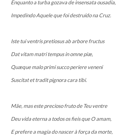
Enquanto a turba gozava de insensata ousadia,
Impedindo Aquele que foi destruído na Cruz.
Iste tui ventris pretiosus ab arbore fructus
Dat vitam matri tempus in omne piæ,
Quæque malo primi succo periere veneni
Suscitat et tradit pignora cara tibi.
Mãe, mas este precioso fruto de Teu ventre
Deu vida eterna a todos os fieis que O amam,
E prefere a magia do nascer à força da morte,