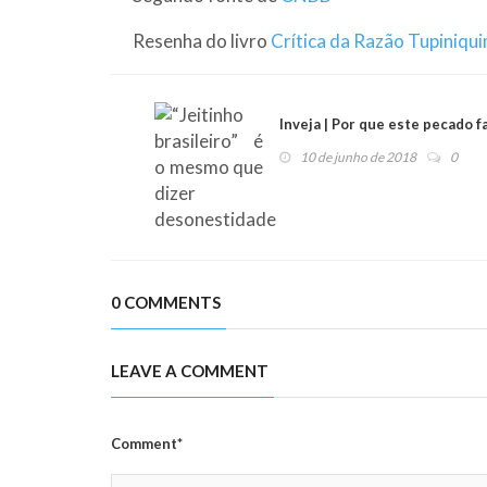
Resenha do livro
Crítica da Razão Tupiniqu
Inveja | Por que este pecado f
10 de junho de 2018
0
0 COMMENTS
LEAVE A COMMENT
Comment*