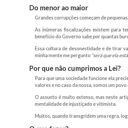
Do menor ao maior
Grandes corrupções começam de pequenas.
As inúmeras fiscalizações existem para te
benefício do Governo sabe por quantas bur
Essa cultura de desonestidade e de tirar
minha mente me pergunto
“será que ela est
Por que não cumprimos a Lei?
Para que uma sociedade funcione ela precis
valores e no caso da nossa, somos um povo c
O assunto é muito extenso, mas neste art
mentalidade de injustiçado e vitimista.
Muitos, quando transgridem uma regra, logo ju