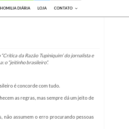
HOMILIA DIÁRIA
LOJA
CONTATO
Crítica da Razão Tupiniquim’ do jornalista e
 “jeitinho brasileiro”.
sileiro é concorde com tudo.
onhecem as regras, mas sempre dá um jeito de
zes, não assumem o erro procurando pessoas