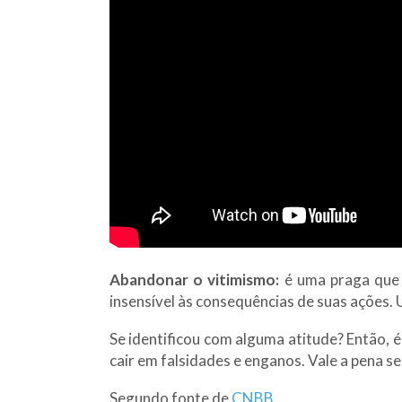
Abandonar o vitimismo:
é uma praga que 
insensível às consequências de suas ações. 
Se identificou com alguma atitude? Então, é
cair em falsidades e enganos. Vale a pena se
Segundo fonte de
CNBB