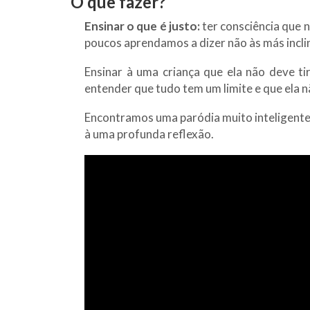
O que fazer?
Ensinar o que é justo:
ter consciência que 
poucos aprendamos a dizer não às más incli
Ensinar à uma criança que ela não deve t
entender que tudo tem um limite e que ela n
Encontramos uma paródia muito inteligente 
à uma profunda reflexão.