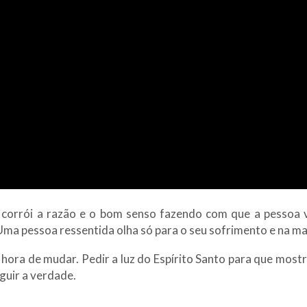
corrói a razão e o bom senso fazendo com que a pessoa v
Uma pessoa ressentida olha só para o seu sofrimento e na man
 hora de mudar. Pedir a luz do Espírito Santo para que mostre
guir a verdade.