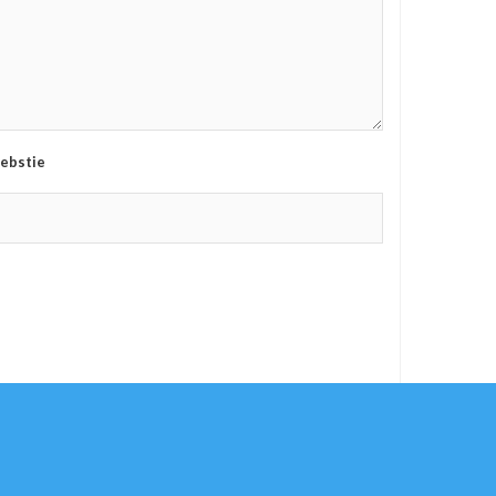
ebstie