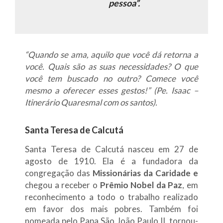
pessoa”.
“Quando se ama, aquilo que você dá retorna a
você. Quais são as suas necessidades? O que
você tem buscado no outro? Comece você
mesmo a oferecer esses gestos!” (Pe. Isaac –
Itinerário Quaresmal com os santos).
Santa Teresa de Calcutá
Santa Teresa de Calcutá nasceu em 27 de
agosto de 1910. Ela é a fundadora da
congregação das
Missionárias da Caridade
e
chegou a receber o
Prêmio Nobel da Paz
, em
reconhecimento a todo o trabalho realizado
em favor dos mais pobres. Também foi
nomeada pelo Papa São João Paulo II, tornou-