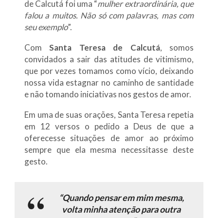
de Calcutá foi uma “
mulher extraordinária, que
falou a muitos. Não só com palavras, mas com
seu exemplo
”.
Com
Santa Teresa de Calcutá
, somos
convidados a sair das atitudes de vitimismo,
que por vezes tomamos como vício, deixando
nossa vida estagnar no caminho de santidade
e não tomando iniciativas nos gestos de amor.
Em uma de suas orações, Santa Teresa repetia
em 12 versos o pedido a Deus de que a
oferecesse situações de amor ao próximo
sempre que ela mesma necessitasse deste
gesto.
“Quando pensar em mim mesma,
volta minha atenção para outra