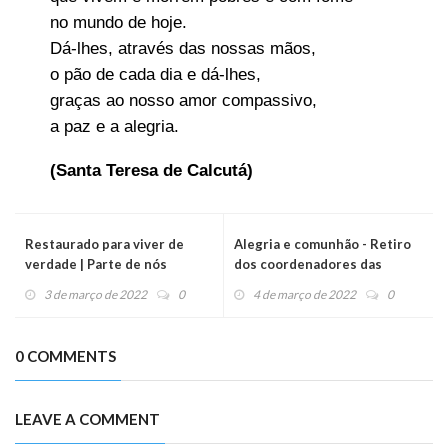
no mundo de hoje.
Dá-lhes, através das nossas mãos,
o pão de cada dia e dá-lhes,
graças ao nosso amor compassivo,
a paz e a alegria.
(Santa Teresa de Calcutá)
Restaurado para viver de
Alegria e comunhão - Retiro
verdade | Parte de nós
dos coordenadores das
comunidades de aliança
3 de março de 2022
0
4 de março de 2022
0
0 COMMENTS
LEAVE A COMMENT