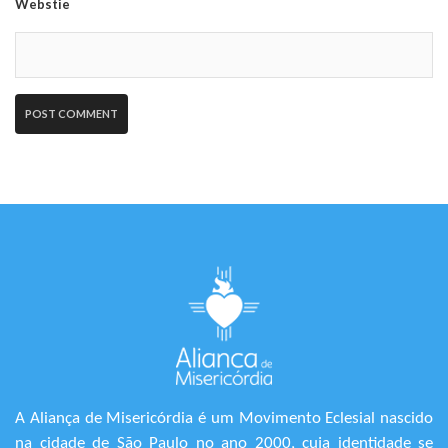
Webstie
A Aliança de Misericórdia é um Movimento Eclesial nascido
na cidade de São Paulo no ano 2000, cuja identidade se