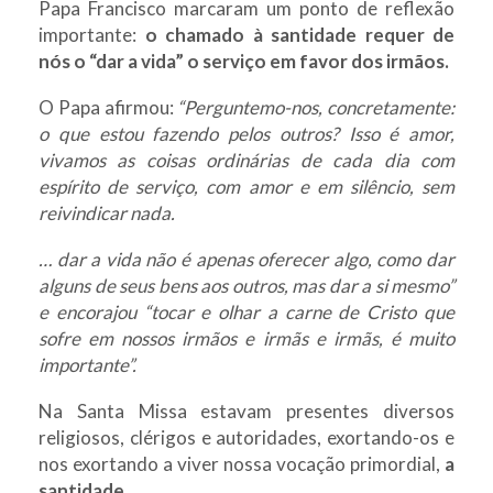
Papa Francisco marcaram um ponto de reflexão
importante:
o chamado à santidade requer de
nós o “dar a vida” o serviço em favor dos irmãos.
O Papa afirmou:
“Perguntemo-nos, concretamente:
o que estou fazendo pelos outros? Isso é amor,
vivamos as coisas ordinárias de cada dia com
espírito de serviço, com amor e em silêncio, sem
reivindicar nada.
… dar a vida não é apenas oferecer algo, como dar
alguns de seus bens aos outros, mas dar a si mesmo”
e encorajou “tocar e olhar a carne de Cristo que
sofre em nossos irmãos e irmãs e irmãs, é muito
importante”.
Na Santa Missa estavam presentes diversos
religiosos, clérigos e autoridades, exortando-os e
nos exortando a viver nossa vocação primordial,
a
santidade
.