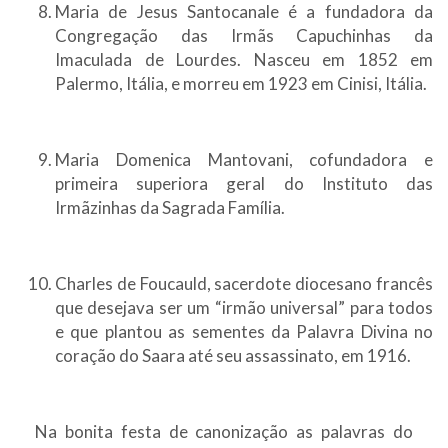
Maria de Jesus Santocanale é a fundadora da
Congregação das Irmãs Capuchinhas da
Imaculada de Lourdes. Nasceu em 1852 em
Palermo, Itália, e morreu em 1923 em Cinisi, Itália.
Maria Domenica Mantovani, cofundadora e
primeira superiora geral do Instituto das
Irmãzinhas da Sagrada Família.
Charles de Foucauld, sacerdote diocesano francês
que desejava ser um “irmão universal” para todos
e que plantou as sementes da Palavra Divina no
coração do Saara até seu assassinato, em 1916.
Na bonita festa de canonização as palavras do