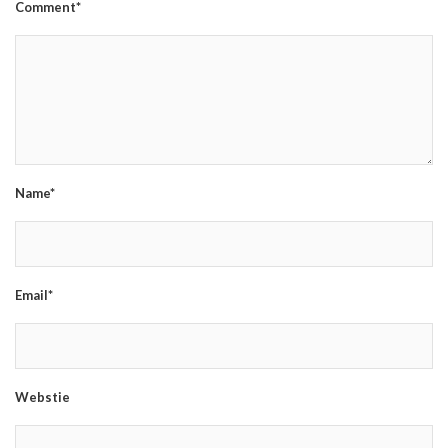
Comment*
Name*
Email*
Webstie