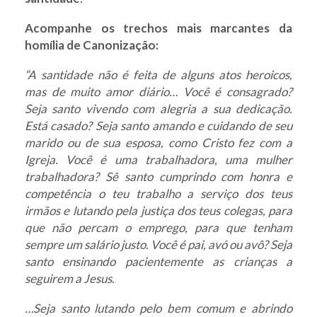
Acompanhe os trechos mais marcantes da
homília de Canonização:
“A santidade não é feita de alguns atos heroicos,
mas de muito amor diário… Você é consagrado?
Seja santo vivendo com alegria a sua dedicação.
Está casado? Seja santo amando e cuidando de seu
marido ou de sua esposa, como Cristo fez com a
Igreja. Você é uma trabalhadora, uma mulher
trabalhadora? Sê santo cumprindo com honra e
competência o teu trabalho a serviço dos teus
irmãos e lutando pela justiça dos teus colegas, para
que não percam o emprego, para que tenham
sempre um salário justo. Você é pai, avó ou avô? Seja
santo ensinando pacientemente as crianças a
seguirem a Jesus.
…Seja santo lutando pelo bem comum e abrindo