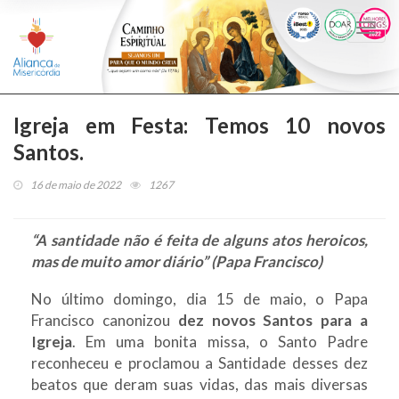
Togg
navi
Igreja em Festa: Temos 10 novos
Santos.
16 de maio de 2022
1267
“A santidade não é feita de alguns atos heroicos,
mas de muito amor diário” (Papa Francisco)
No último domingo, dia 15 de maio, o Papa
Francisco canonizou
dez novos Santos para a
Igreja
. Em uma bonita missa, o Santo Padre
reconheceu e proclamou a Santidade desses dez
beatos que deram suas vidas, das mais diversas