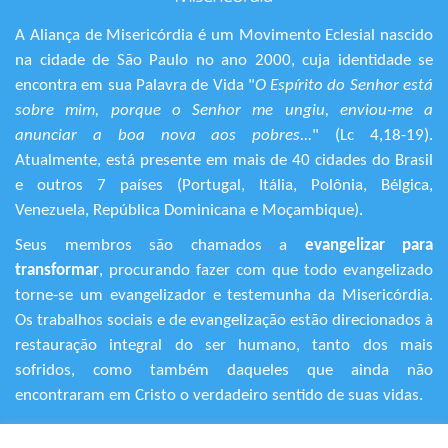
A Aliança de Misericórdia é um Movimento Eclesial nascido
na cidade de São Paulo no ano 2000, cuja identidade se
encontra em sua Palavra de Vida "
O Espírito do Senhor está
sobre mim, porque o Senhor me ungiu, enviou-me a
anunciar a boa nova aos pobres...
" (Lc 4,18-19).
Atualmente, está presente em mais de 40 cidades do Brasil
e outros 7 países (Portugal, Itália, Polônia, Bélgica,
Venezuela, República Dominicana e Moçambique).
Seus membros são chamados a
evangelizar para
transformar
, procurando fazer com que todo evangelizado
torne-se um evangelizador e testemunha da Misericórdia.
Os trabalhos sociais e de evangelização estão direcionados à
restauração integral do ser humano, tanto dos mais
sofridos, como também daqueles que ainda não
encontraram em Cristo o verdadeiro sentido de suas vidas.
+55 (11) 3120-9191