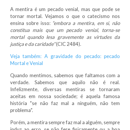
A mentira é um pecado venial, mas que pode se
tornar mortal. Vejamos o que o catecismo nos
ensina sobre isso:
“embora a mentira, em si, não
constitua mais que um pecado venial, torna-se
mortal quando lesa gravemente as virtudes da
justiça e da caridade”
(CIC 2484).
Veja também: A gravidade do pecado: pecado
Mortal e Venial
Quando mentimos, sabemos que faltamos com a
verdade. Sabemos que aquilo não é real.
Infelizmente, diversas mentiras se tornaram
aceitas em nossa sociedade; é aquela famosa
história “se não faz mal a ninguém, não tem
problema”.
Porém, a mentira sempre faz mal a alguém, sempre
induz ao erro, se não fere fisicamente ou a boa