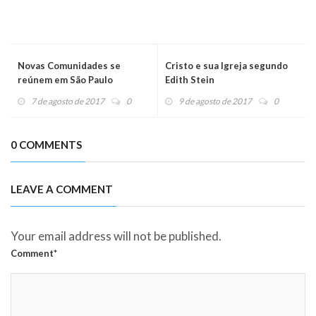
Novas Comunidades se
Cristo e sua Igreja segundo
reúnem em São Paulo
Edith Stein
7 de agosto de 2017
0
9 de agosto de 2017
0
0 COMMENTS
LEAVE A COMMENT
Your email address will not be published.
Comment*