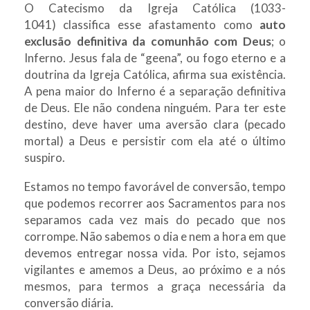
O Catecismo da Igreja Católica (1033-
1041) classifica esse afastamento como
auto
exclusão definitiva da comunhão com Deus
; o
Inferno. Jesus fala de “geena”, ou fogo eterno e a
doutrina da Igreja Católica, afirma sua existência.
A pena maior do Inferno é a separação definitiva
de Deus. Ele não condena ninguém. Para ter este
destino, deve haver uma aversão clara (pecado
mortal) a Deus e persistir com ela até o último
suspiro.
Estamos no tempo favorável de conversão, tempo
que podemos recorrer aos Sacramentos para nos
separamos cada vez mais do pecado que nos
corrompe. Não sabemos o dia e nem a hora em que
devemos entregar nossa vida. Por isto, sejamos
vigilantes e amemos a Deus, ao próximo e a nós
mesmos, para termos a graça necessária da
conversão diária.