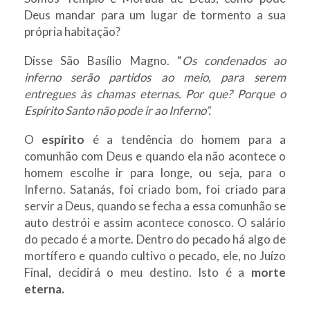
Deus mandar para um lugar de tormento a sua
própria habitação?
Disse São Basílio Magno. “
Os condenados ao
inferno serão partidos ao meio, para serem
entregues às chamas eternas. Por que? Porque o
Espírito Santo não pode ir ao Inferno”.
O
espírito
é a tendência do homem para a
comunhão com Deus e quando ela não acontece o
homem escolhe ir para longe, ou seja, para o
Inferno. Satanás, foi criado bom, foi criado para
servir a Deus, quando se fecha a essa comunhão se
auto destrói e assim acontece conosco. O salário
do pecado é a morte. Dentro do pecado há algo de
mortífero e quando cultivo o pecado, ele, no Juízo
Final, decidirá o meu destino. Isto é a
morte
eterna.