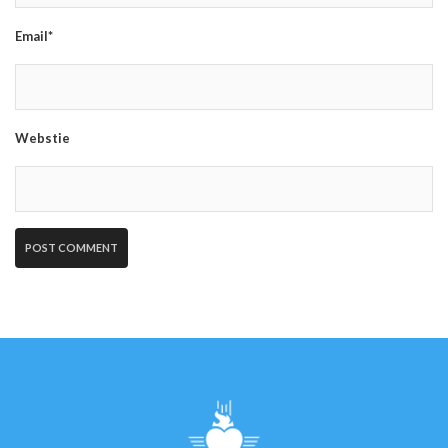
Email*
Webstie