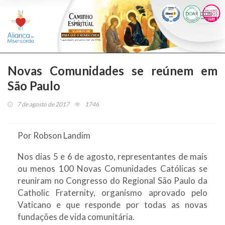
Togg
navi
Novas Comunidades se reúnem em
São Paulo
7 de agosto de 2017
1746
Por Robson Landim
Nos dias 5 e 6 de agosto, representantes de mais
ou menos 100 Novas Comunidades Católicas se
reuniram no Congresso do Regional São Paulo da
Catholic Fraternity, organismo aprovado pelo
Vaticano e que responde por todas as novas
fundações de vida comunitária.