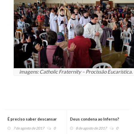
imagens: Catholic Fraternity – Procissão Eucarística.
É preciso saber descansar
Deus condena ao Inferno?
7 de agosto de 2017
0
8 de agosto de 2017
0