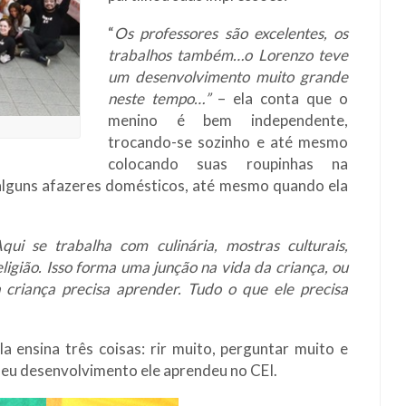
“
Os professores são excelentes, os
trabalhos também…o Lorenzo teve
um desenvolvimento muito grande
neste tempo…”
– ela conta que o
menino é bem independente,
trocando-se sozinho e até mesmo
colocando suas roupinhas na
 alguns afazeres domésticos, até mesmo quando ela
i se trabalha com culinária, mostras culturais,
igião. Isso forma uma junção na vida da criança, ou
 criança precisa aprender. Tudo o que ele precisa
a ensina três coisas: rir muito, perguntar muito e
o seu desenvolvimento ele aprendeu no CEI.