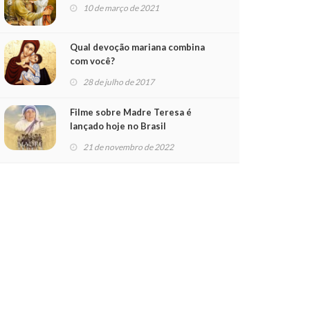
10 de março de 2021
Qual devoção mariana combina
com você?
28 de julho de 2017
Filme sobre Madre Teresa é
lançado hoje no Brasil
21 de novembro de 2022