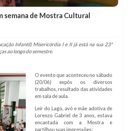
ram semana de Mostra Cultural
ção Infantil) Misericórdia I e II já está na sua 23ª
nças ao longo do semestre.
O evento que aconteceu no sábado
(20/06) expôs os diversos
trabalhos, resultado das atividades
em sala de aula.
Leir do Lago, avó e mãe adotiva de
Lorenzo Gabriel de 3 anos, estava
encantada com a Mostra e
partilhou suas impressões: