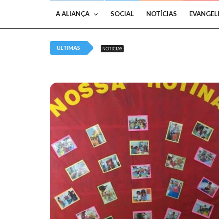
A ALIANÇA
SOCIAL
NOTÍCIAS
EVANGEL
ULTIMAS
NOTICIAS