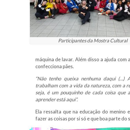
Participantes da Mostra Cultural
máquina de lavar. Além disso a ajuda com
confecciona pães.
“Não tenho queixa nenhuma daqui (…) Aqu
trabalham com a vida da natureza, com a rel
seja, é um pouquinho de cada coisa que a
aprender está aqui”.
Ela ressalta que na educação do menino el
fazer as coisas por si só e que boa parte d