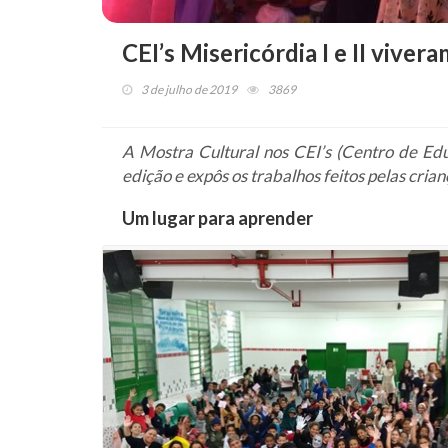
CEI’s Misericórdia I e II vive
3 de julho de 2019
3869
A Mostra Cultural nos CEI’s (Centro de Educa
edição e expôs os trabalhos feitos pelas cria
Um lugar para aprender